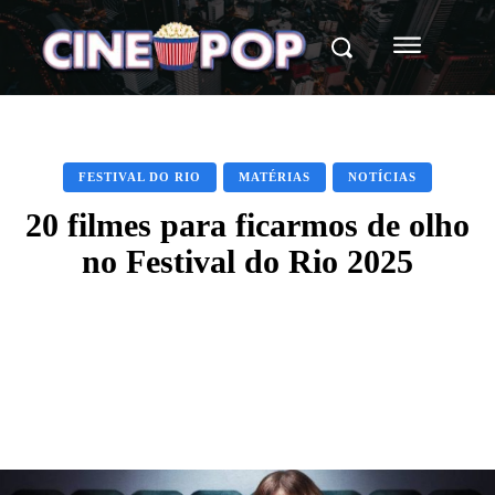
FESTIVAL DO RIO
MATÉRIAS
NOTÍCIAS
20 filmes para ficarmos de olho
no Festival do Rio 2025
Facebook
X
WhatsApp