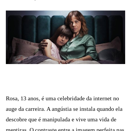
Rosa, 13 anos, é uma celebridade da internet no
auge da carreira. A angústia se instala quando ela
descobre que é manipulada e vive uma vida de
mentiras. O contraste entre a imagem perfeita nas