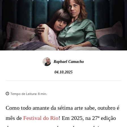
Raphael Camacho
04.10.2025
Tempo de Leitura:
8
min.
Como todo amante da sétima arte sabe, outubro é
mês de
Festival do Rio
! Em 2025, na 27ª edição