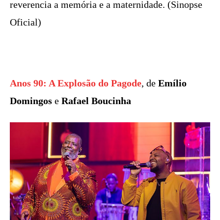
reverencia a memória e a maternidade. (Sinopse
Oficial)
Anos 90: A Explosão do Pagode
, de
Emílio
Domingos
e
Rafael Boucinha