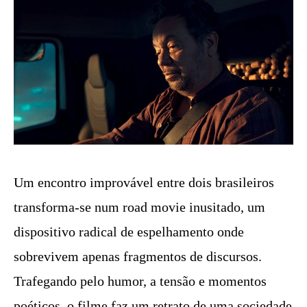
Um encontro improvável entre dois brasileiros
transforma-se num road movie inusitado, um
dispositivo radical de espelhamento onde
sobrevivem apenas fragmentos de discursos.
Trafegando pelo humor, a tensão e momentos
poéticos, o filme faz um retrato de uma sociedade