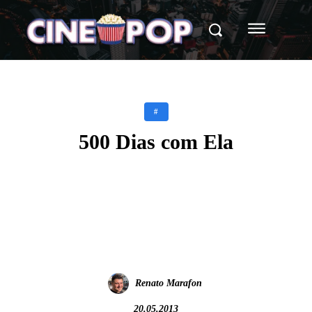
#
500 Dias com Ela
Facebook
X
WhatsApp
Renato Marafon
20.05.2013