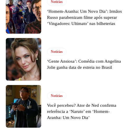
Notícias
‘Homem-Aranha: Um Novo Dia’: Irmãos
Russo parabenizam filme após superar
‘Vingadores: Ultimato’ nas bilheterias
Notícias
‘Gente Ansiosa’: Comédia com Angelina
Jolie ganha data de estreia no Brasil
Notícias
Você percebeu? Ator de Ned confirma
referência a ‘Naruto’ em ‘Homem-
Aranha: Um Novo Dia’