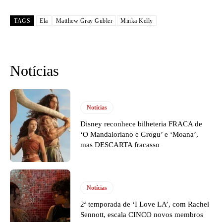
TAGS
Ela
Matthew Gray Gubler
Minka Kelly
Notícias
Notícias
Disney reconhece bilheteria FRACA de
‘O Mandaloriano e Grogu’ e ‘Moana’,
mas DESCARTA fracasso
Notícias
2ª temporada de ‘I Love LA’, com Rachel
Sennott, escala CINCO novos membros