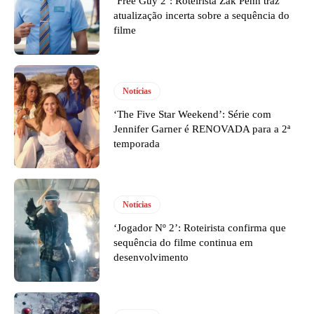
‘Free Guy 2’: Roteirista Zak Penn traz
atualização incerta sobre a sequência do
filme
Notícias
‘The Five Star Weekend’: Série com
Jennifer Garner é RENOVADA para a 2ª
temporada
Notícias
‘Jogador Nº 2’: Roteirista confirma que
sequência do filme continua em
desenvolvimento