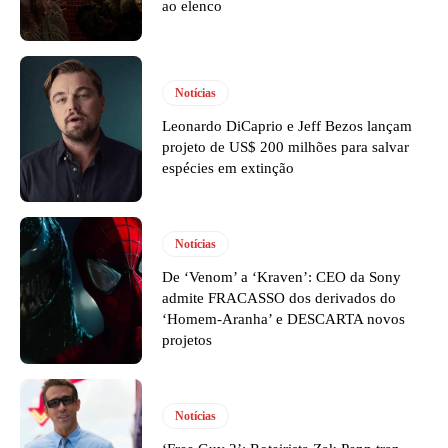
ao elenco
Notícias
Leonardo DiCaprio e Jeff Bezos lançam
projeto de US$ 200 milhões para salvar
espécies em extinção
Notícias
De ‘Venom’ a ‘Kraven’: CEO da Sony
admite FRACASSO dos derivados do
‘Homem-Aranha’ e DESCARTA novos
projetos
Notícias