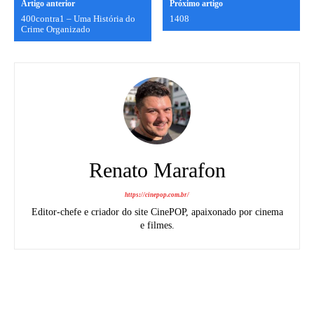
Artigo anterior
Próximo artigo
400contra1 – Uma História do
1408
Crime Organizado
Renato Marafon
https://cinepop.com.br/
Editor-chefe e criador do site CinePOP, apaixonado por cinema
e filmes.