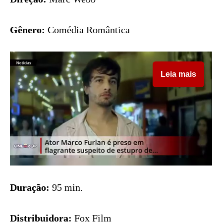
Gênero:
Comédia Romântica
Leia mais
Duração:
95 min.
Distribuidora:
Fox Film