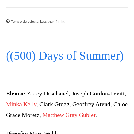
Tempo de Leitura:
Less than 1
min.
((500) Days of Summer)
Elenco:
Zooey Deschanel, Joseph Gordon-Levitt,
Minka Kelly
, Clark Gregg, Geoffrey Arend, Chloe
Grace Moretz,
Matthew Gray Gubler
.
Direção:
Marc Webb