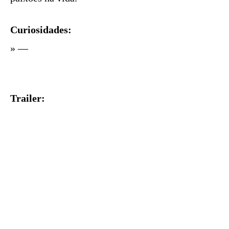
Curiosidades:
» —
Trailer: