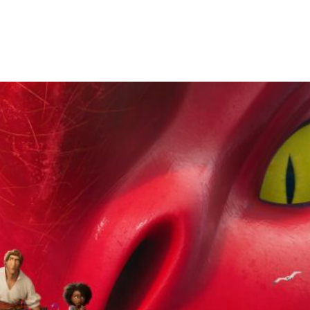
Facebook
X
WhatsApp