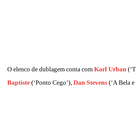
O elenco de dublagem conta com
Karl Urban
(‘T
Baptiste
(‘Ponto Cego’),
Dan Stevens
(‘A Bela e 