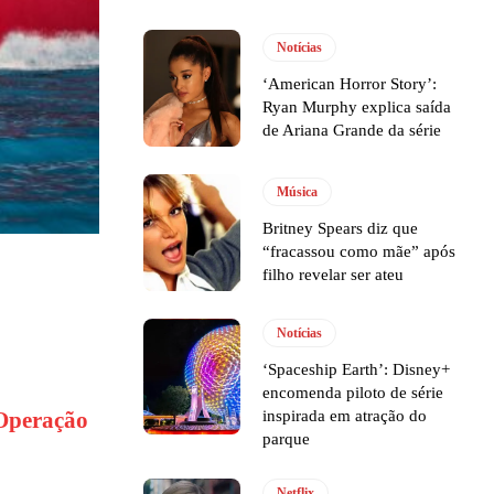
Notícias
‘American Horror Story’:
Ryan Murphy explica saída
de Ariana Grande da série
Música
Britney Spears diz que
“fracassou como mãe” após
filho revelar ser ateu
Notícias
‘Spaceship Earth’: Disney+
encomenda piloto de série
inspirada em atração do
Operação
parque
Netflix