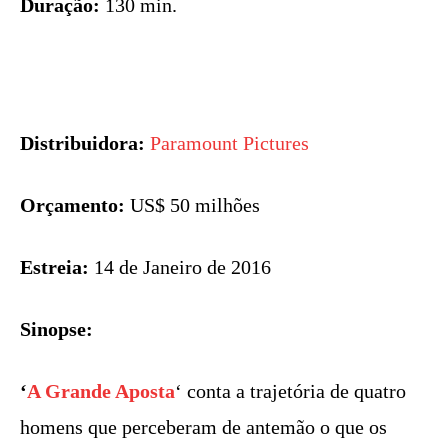
Duração:
130 min.
Distribuidora:
Paramount Pictures
Orçamento:
US$ 50 milhões
Estreia:
14 de Janeiro de 2016
Sinopse:
‘
A Grande Aposta
‘ conta a trajetória de quatro
homens que perceberam de antemão o que os