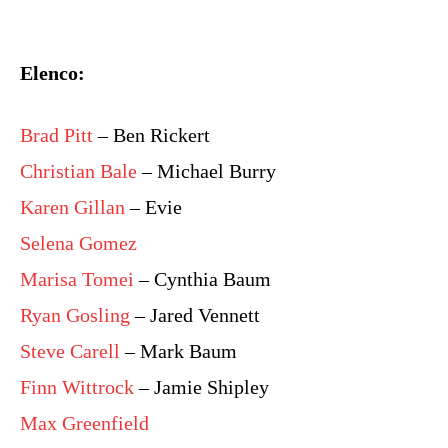
Elenco:
Brad Pitt
– Ben Rickert
Christian Bale
– Michael Burry
Karen Gillan
– Evie
Selena Gomez
Marisa Tomei
– Cynthia Baum
Ryan Gosling
– Jared Vennett
Steve Carell
– Mark Baum
Finn Wittrock
– Jamie Shipley
Max Greenfield