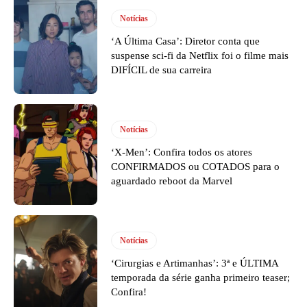
Notícias
‘A Última Casa’: Diretor conta que
suspense sci-fi da Netflix foi o filme mais
DIFÍCIL de sua carreira
Notícias
‘X-Men’: Confira todos os atores
CONFIRMADOS ou COTADOS para o
aguardado reboot da Marvel
Notícias
‘Cirurgias e Artimanhas’: 3ª e ÚLTIMA
temporada da série ganha primeiro teaser;
Confira!