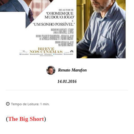
Renato Marafon
14.01.2016
Tempo de Leitura:
1
min.
(
The Big Short
)