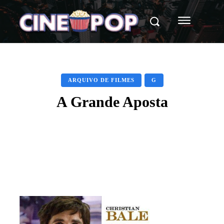
ARQUIVO DE FILMES
G
A Grande Aposta
Facebook
X
WhatsApp