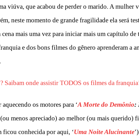
 uma viúva, que acabou de perder o marido. A mulher 
rém, neste momento de grande fragilidade ela será tes
 cena mais uma vez para iniciar mais um capítulo de 
 franquia e dos bons filmes do gênero aprenderam a a
.
 Saibam onde assistir TODOS os filmes da franquia
r aquecendo os motores para ‘
A Morte do Demônio
:
 (ou menos apreciado) ao melhor (ou mais querido) f
 ficou conhecida por aqui, ‘
Uma Noite Alucinante
’