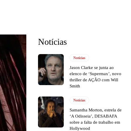
Notícias
Notícias
Jason Clarke se junta ao
elenco de ‘Supermax’, novo
thriller de AÇÃO com Will
Smith
Notícias
Samantha Morton, estrela de
‘A Odisseia’, DESABAFA
sobre a falta de trabalho em
Hollywood