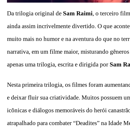
Da trilogia original de
Sam Raimi
, o terceiro f
ainda assim incrivelmente divertido. O que aconte
muito mais no humor e na aventura do que no terror
narrativa, em um filme maior, misturando gêneros 
apenas uma trilogia, escrita e dirigida por
Sam Ra
Nesta primeira trilogia, os filmes foram aumenta
e deixar fluir sua criatividade. Muitos possuem u
icônicas e diálogos memoráveis do herói canastrã
atrapalhado para combater “Deadites” na Idade Mé