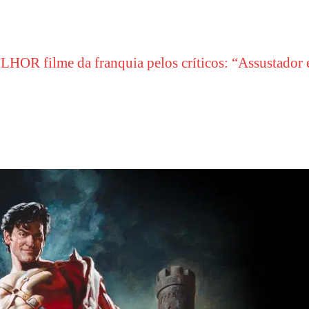
HOR filme da franquia pelos críticos: “Assustador 