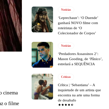
Notícias
‘Leprechaun’: ‘O Duende’
ganhará NOVO filme com
roteiristas de ‘O
Colecionador de Corpos’
Notícias
‘Predadores Assassinos 2’:
Mason Gooding, de ‘Pânico’,
estrelará a SEQUÊNCIA
Críticas
Crítica | ‘Sebastiana’ – A
inquietude de um artista que
 o cinema
encontra na arte uma forma
de desabafo
az o filme