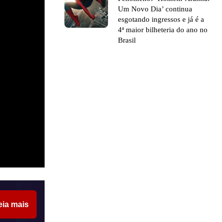
Um Novo Dia’ continua
esgotando ingressos e já é a
4ª maior bilheteria do ano no
Brasil
eia mais