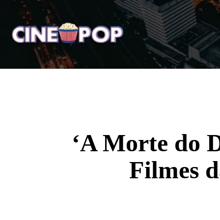
Home
Notícias
Crí
‘A Morte do 
Filmes 