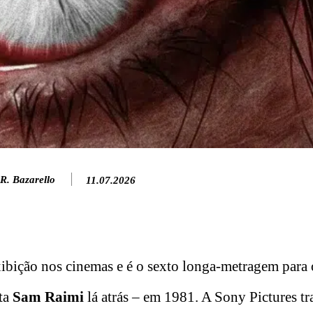
R. Bazarello
11.07.2026
exibição nos cinemas e é o sexto longa-metragem para
sta
Sam Raimi
lá atrás – em 1981. A Sony Pictures tr