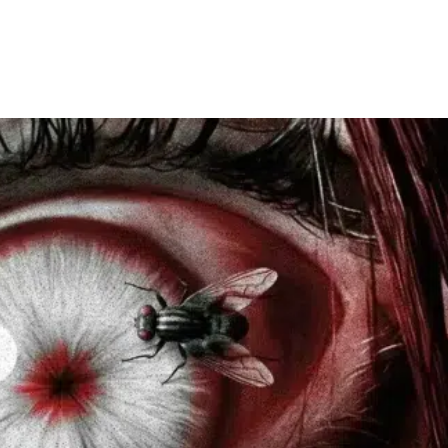
Facebook
X
WhatsApp