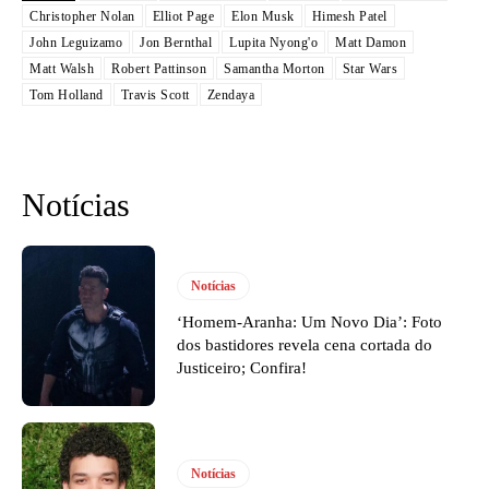
Christopher Nolan
Elliot Page
Elon Musk
Himesh Patel
John Leguizamo
Jon Bernthal
Lupita Nyong'o
Matt Damon
Matt Walsh
Robert Pattinson
Samantha Morton
Star Wars
Tom Holland
Travis Scott
Zendaya
Notícias
Notícias
‘Homem-Aranha: Um Novo Dia’: Foto
dos bastidores revela cena cortada do
Justiceiro; Confira!
Notícias