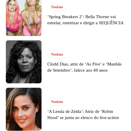
Notícias
‘Spring Breakers 2’: Bella Thorne vai
estrelar, roteirizar e dirigir a SEQUÊNCIA
Notícias
Clodd Dias, atriz de ‘As Five’ e ‘Manhãs
de Setembro’, falece aos 49 anos
Notícias
‘A Lenda de Zelda’: Atriz de ‘Robin
Hood’ se junta ao elenco do live-action