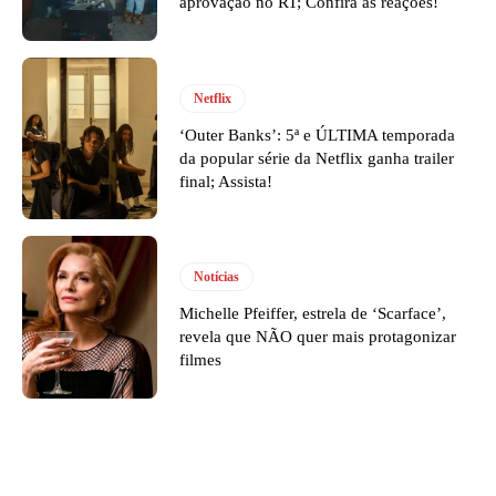
aprovação no RT; Confira as reações!
Netflix
‘Outer Banks’: 5ª e ÚLTIMA temporada
da popular série da Netflix ganha trailer
final; Assista!
Notícias
Michelle Pfeiffer, estrela de ‘Scarface’,
revela que NÃO quer mais protagonizar
filmes