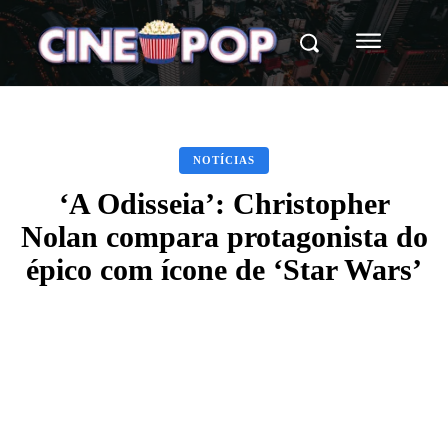
NOTÍCIAS
‘A Odisseia’: Christopher
Nolan compara protagonista do
épico com ícone de ‘Star Wars’
Facebook
X
WhatsApp