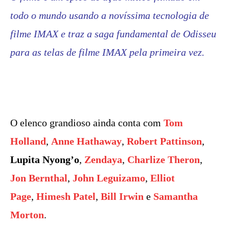
todo o mundo usando a novíssima tecnologia de
filme IMAX e traz a saga fundamental de Odisseu
para as telas de filme IMAX pela primeira vez.
O elenco grandioso ainda conta com
Tom
Holland
,
Anne Hathaway
,
Robert Pattinson
,
Lupita Nyong’o
,
Zendaya
,
Charlize Theron
,
Jon Bernthal
,
John Leguizamo
,
Elliot
Page
,
Himesh Patel
,
Bill Irwin
e
Samantha
Morton
.