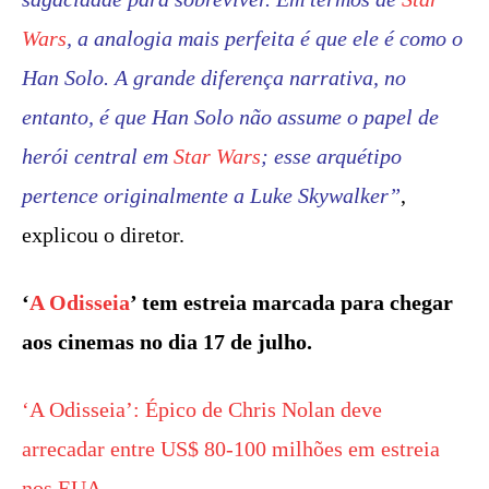
Wars
, a analogia mais perfeita é que ele é como o
Han Solo. A grande diferença narrativa, no
entanto, é que Han Solo não assume o papel de
herói central em
Star Wars
; esse arquétipo
pertence originalmente a Luke Skywalker”
,
explicou o diretor.
‘
A Odisseia
’ tem estreia marcada para chegar
aos cinemas no dia 17 de julho.
‘A Odisseia’: Épico de Chris Nolan deve
arrecadar entre US$ 80-100 milhões em estreia
nos EUA