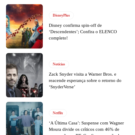
DisneyPlus
Disney confirma spin-off de
‘Descendentes’; Confira o ELENCO
completo!
Notícias
Zack Snyder visita a Warner Bros. e
reacende esperança sobre o retorno do
‘SnyderVerse’
Netflix
‘A Última Casa’: Suspense com Wagner
Moura divide os críticos com 46% de