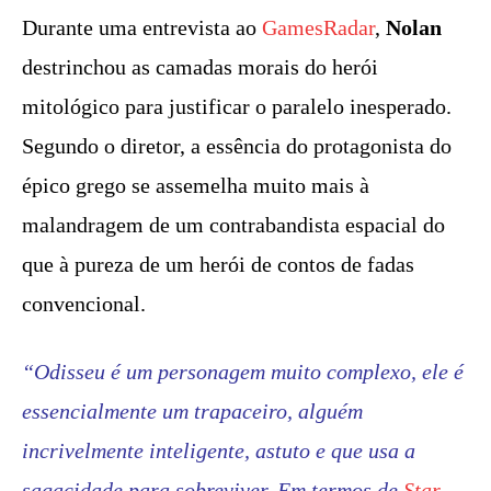
Durante uma entrevista ao
GamesRadar
,
Nolan
destrinchou as camadas morais do herói
mitológico para justificar o paralelo inesperado.
Segundo o diretor, a essência do protagonista do
épico grego se assemelha muito mais à
malandragem de um contrabandista espacial do
que à pureza de um herói de contos de fadas
convencional.
“Odisseu é um personagem muito complexo, ele é
essencialmente um trapaceiro, alguém
incrivelmente inteligente, astuto e que usa a
sagacidade para sobreviver. Em termos de
Star