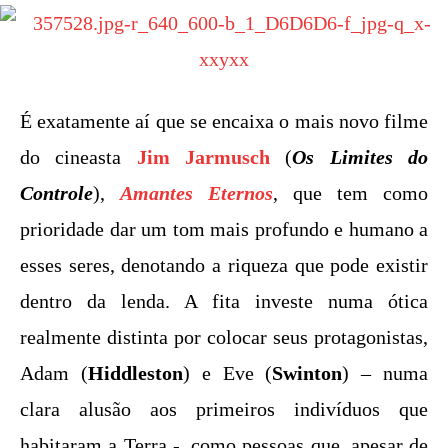
É exatamente aí que se encaixa o mais novo filme
do cineasta
Jim Jarmusch
(
Os Limites do
Controle
),
Amantes Eternos
, que tem como
prioridade dar um tom mais profundo e humano a
esses seres, denotando a riqueza que pode existir
dentro da lenda. A fita investe numa ótica
realmente distinta por colocar seus protagonistas,
Adam (
Hiddleston
) e Eve (
Swinton
) – numa
clara alusão aos primeiros indivíduos que
habitaram a Terra -, como pessoas que, apesar de