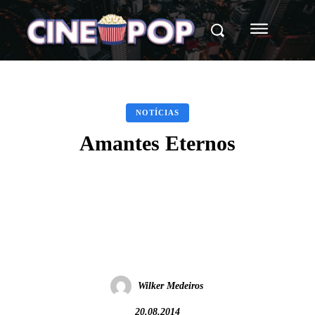
NOTÍCIAS
Amantes Eternos
Facebook
X
WhatsApp
Wilker Medeiros
20.08.2014