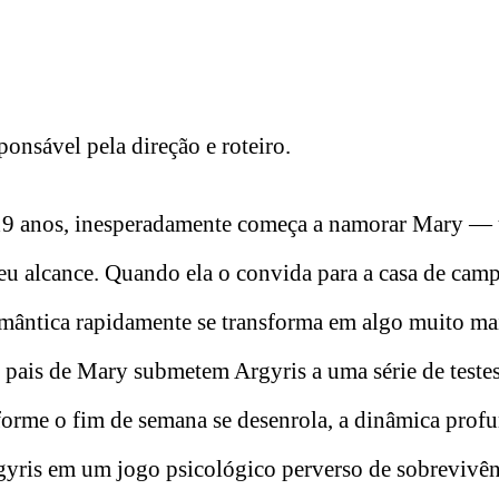
sponsável pela direção e roteiro.
e 19 anos, inesperadamente começa a namorar Mary —
eu alcance. Quando ela o convida para a casa de cam
mântica rapidamente se transforma em algo muito ma
os pais de Mary submetem Argyris a uma série de teste
onforme o fim de semana se desenrola, a dinâmica pro
rgyris em um jogo psicológico perverso de sobrevivê