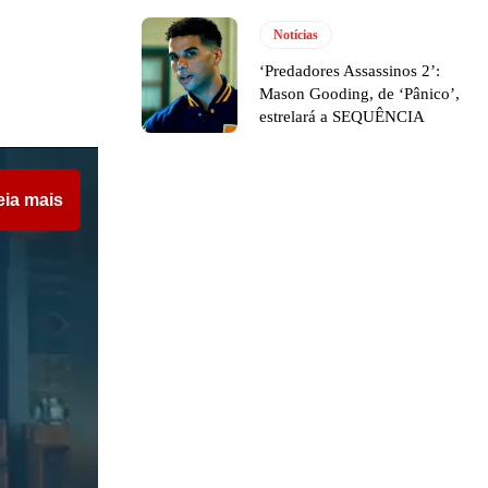
Notícias
‘Predadores Assassinos 2’:
Mason Gooding, de ‘Pânico’,
estrelará a SEQUÊNCIA
eia mais