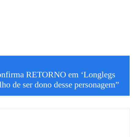
confirma RETORNO em ‘Longlegs
lho de ser dono desse personagem”