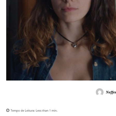
Neffe
Tempo de Leitura:
Less than 1
min.