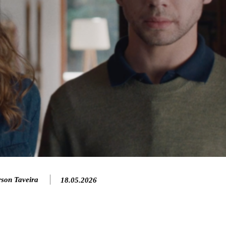
rson Taveira
18.05.2026