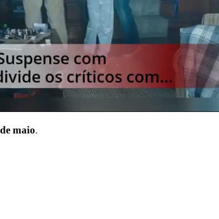
 de maio
.