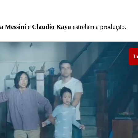
a Messini
e
Claudio Kaya
estrelam a produção.
L