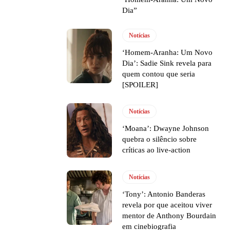
Dia”
Notícias
‘Homem-Aranha: Um Novo
Dia’: Sadie Sink revela para
quem contou que seria
[SPOILER]
Notícias
‘Moana’: Dwayne Johnson
quebra o silêncio sobre
críticas ao live-action
Notícias
‘Tony’: Antonio Banderas
revela por que aceitou viver
mentor de Anthony Bourdain
em cinebiografia