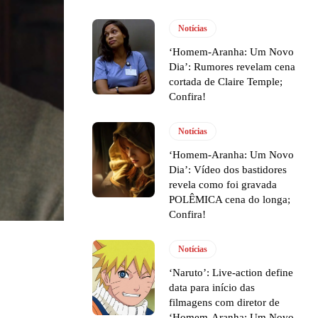
Notícias
‘Homem-Aranha: Um Novo
Dia’: Rumores revelam cena
cortada de Claire Temple;
Confira!
Notícias
‘Homem-Aranha: Um Novo
Dia’: Vídeo dos bastidores
revela como foi gravada
POLÊMICA cena do longa;
Confira!
Notícias
‘Naruto’: Live-action define
data para início das
filmagens com diretor de
‘Homem-Aranha: Um Novo