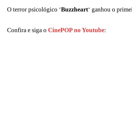
O terror psicológico ‘
Buzzheart
‘ ganhou o primeir
Confira e siga o
CinePOP no Youtube
: