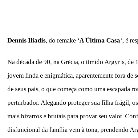
Dennis Iliadis
, do remake ‘
A Última Casa
‘, é re
Na década de 90, na Grécia, o tímido Argyris, d
jovem linda e enigmática, aparentemente fora de s
de seus pais, o que começa como uma escapada ro
perturbador. Alegando proteger sua filha frágil, 
mais bizarros e brutais para provar seu valor. C
disfuncional da família vem à tona, prendendo A