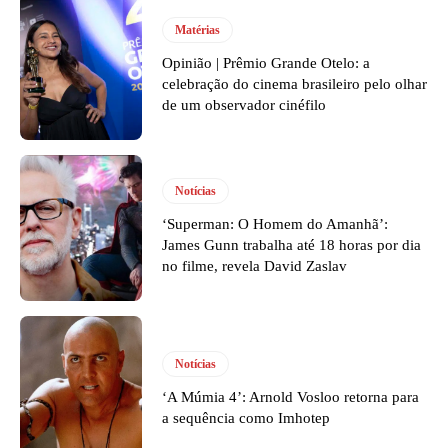
Matérias
Opinião | Prêmio Grande Otelo: a
celebração do cinema brasileiro pelo olhar
de um observador cinéfilo
Notícias
‘Superman: O Homem do Amanhã’:
James Gunn trabalha até 18 horas por dia
no filme, revela David Zaslav
Notícias
‘A Múmia 4’: Arnold Vosloo retorna para
a sequência como Imhotep