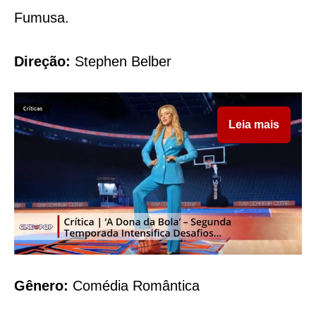
Fumusa.
Direção:
Stephen Belber
Leia mais
Gênero:
Comédia Romântica