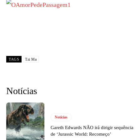
TAGS
Tzi Ma
Notícias
Notícias
Gareth Edwards NÃO irá dirigir sequência
de ‘Jurassic World: Recomeço’