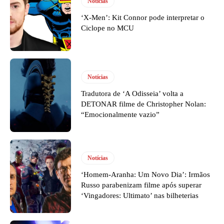
Notícias
‘X-Men’: Kit Connor pode interpretar o
Ciclope no MCU
Notícias
Tradutora de ‘A Odisseia’ volta a
DETONAR filme de Christopher Nolan:
“Emocionalmente vazio”
Notícias
‘Homem-Aranha: Um Novo Dia’: Irmãos
Russo parabenizam filme após superar
‘Vingadores: Ultimato’ nas bilheterias