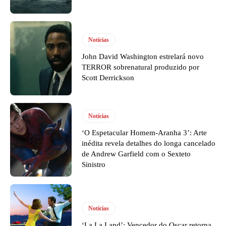
Notícias
John David Washington estrelará novo
TERROR sobrenatural produzido por
Scott Derrickson
Notícias
‘O Espetacular Homem-Aranha 3’: Arte
inédita revela detalhes do longa cancelado
de Andrew Garfield com o Sexteto
Sinistro
Notícias
‘La La Land’: Vencedor do Oscar retorna