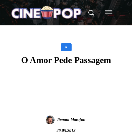
A
O Amor Pede Passagem
Facebook
X
WhatsApp
Renato Marafon
20.05.2013