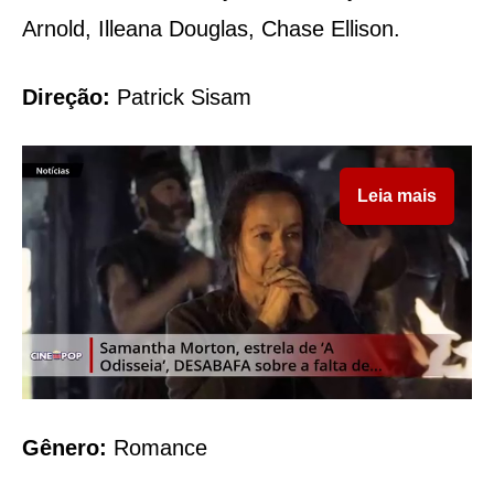
Arnold, Illeana Douglas, Chase Ellison.
Direção:
Patrick Sisam
Leia mais
Gênero:
Romance