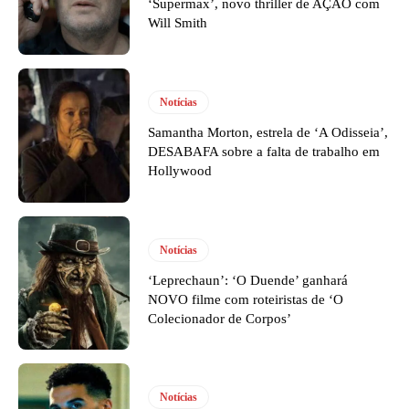
‘Supermax’, novo thriller de AÇÃO com
Will Smith
Notícias
Samantha Morton, estrela de ‘A Odisseia’,
DESABAFA sobre a falta de trabalho em
Hollywood
Notícias
‘Leprechaun’: ‘O Duende’ ganhará
NOVO filme com roteiristas de ‘O
Colecionador de Corpos’
Notícias