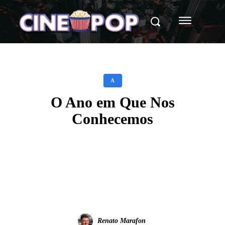
A
O Ano em Que Nos
Conhecemos
Facebook
X
WhatsApp
Renato Marafon