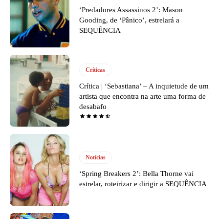
‘Predadores Assassinos 2’: Mason
Gooding, de ‘Pânico’, estrelará a
SEQUÊNCIA
Críticas
Crítica | ‘Sebastiana’ – A inquietude de um
artista que encontra na arte uma forma de
desabafo
Notícias
‘Spring Breakers 2’: Bella Thorne vai
estrelar, roteirizar e dirigir a SEQUÊNCIA