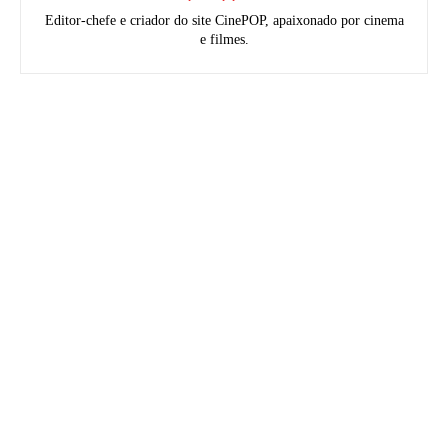
Editor-chefe e criador do site CinePOP, apaixonado por cinema
e filmes.