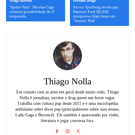
Artigo anterior
Próximo artigo
‘Spider-Noir’: Nicolas Cage
Steven Spielberg revela que
comenta possibilidade de 2ª
Harrison Ford QUASE
temporada
interpretou Alan Grant em
‘Jurassic Park’
Thiago Nolla
Em contato com as artes em geral desde muito cedo, Thiago
Nolla é jornalista, escritor e drag queen nas horas vagas.
Trabalha com cultura pop desde 2015 e é uma enciclopédia
ambulante sobre divas pop (principalmente sobre suas musas,
Lady Gaga e Beyoncé). Ele também é apaixonado por vinho,
literatura e jogar conversa fora.