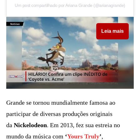
Um post compartilhado por Ariana Grande (@arianagrande)
Leia mais
Grande se tornou mundialmente famosa ao
participar de diversas produções originais
da
Nickelodeon
. Em 2013, fez sua estreia no
mundo da música com
‘
Yours Truly
’
,