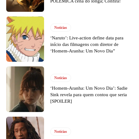
POLÊMICA cena do longa; Confira!
Notícias
‘Naruto’: Live-action define data para
início das filmagens com diretor de
‘Homem-Aranha: Um Novo Dia”
Notícias
‘Homem-Aranha: Um Novo Dia’: Sadie
Sink revela para quem contou que seria
[SPOILER]
Notícias