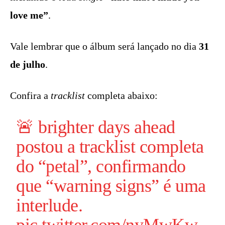
love me”
.
Vale lembrar que o álbum será lançado no dia
31
de julho
.
Confira a
tracklist
completa abaixo:
🚨 brighter days ahead
postou a tracklist completa
do “
petal
”, confirmando
que “warning signs” é uma
interlude.