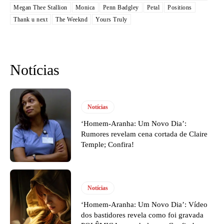
Megan Thee Stallion
Monica
Penn Badgley
Petal
Positions
Thank u next
The Weeknd
Yours Truly
Notícias
Notícias
‘Homem-Aranha: Um Novo Dia’:
Rumores revelam cena cortada de Claire
Temple; Confira!
Notícias
‘Homem-Aranha: Um Novo Dia’: Vídeo
dos bastidores revela como foi gravada