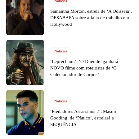
Notícias
Samantha Morton, estrela de ‘A Odisseia’,
DESABAFA sobre a falta de trabalho em
Hollywood
Notícias
‘Leprechaun’: ‘O Duende’ ganhará
NOVO filme com roteiristas de ‘O
Colecionador de Corpos’
Notícias
‘Predadores Assassinos 2’: Mason
Gooding, de ‘Pânico’, estrelará a
SEQUÊNCIA