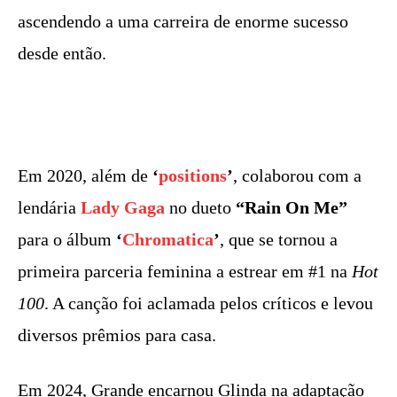
ascendendo a uma carreira de enorme sucesso
desde então.
Em 2020, além de
‘
positions
’
, colaborou com a
lendária
Lady Gaga
no dueto
“Rain On Me”
para o álbum
‘
Chromatica
’
, que se tornou a
primeira parceria feminina a estrear em #1 na
Hot
100
. A canção foi aclamada pelos críticos e levou
diversos prêmios para casa.
Em 2024, Grande encarnou Glinda na adaptação