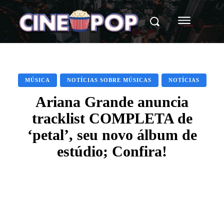
MÚSICA
NOTÍCIAS SOBRE MÚSICAS
NOTÍCIAS
Ariana Grande anuncia
tracklist COMPLETA de
‘petal’, seu novo álbum de
estúdio; Confira!
Facebook
X
WhatsApp