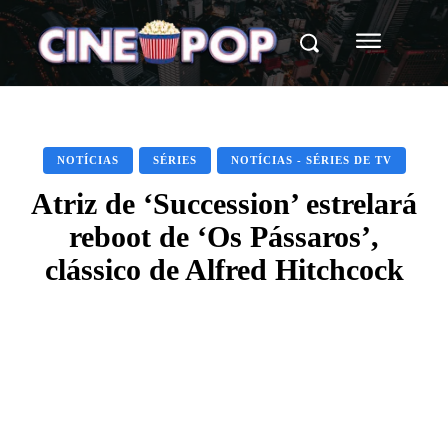
NOTÍCIAS
SÉRIES
NOTÍCIAS - SÉRIES DE TV
Atriz de ‘Succession’ estrelará
reboot de ‘Os Pássaros’,
clássico de Alfred Hitchcock
Facebook
X
WhatsApp