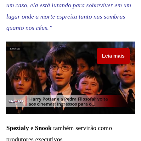
um caso, ela está lutando para sobreviver em um
lugar onde a morte espreita tanto nas sombras
quanto nos céus.”
Leia mais
Spezialy
e
Snook
também servirão como
produtores executivos.