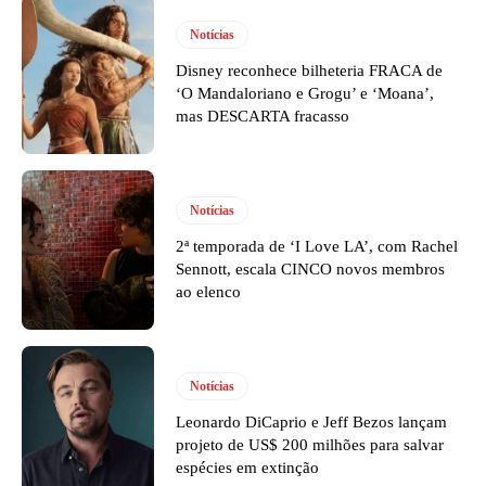
Notícias
Disney reconhece bilheteria FRACA de
‘O Mandaloriano e Grogu’ e ‘Moana’,
mas DESCARTA fracasso
Notícias
2ª temporada de ‘I Love LA’, com Rachel
Sennott, escala CINCO novos membros
ao elenco
Notícias
Leonardo DiCaprio e Jeff Bezos lançam
projeto de US$ 200 milhões para salvar
espécies em extinção