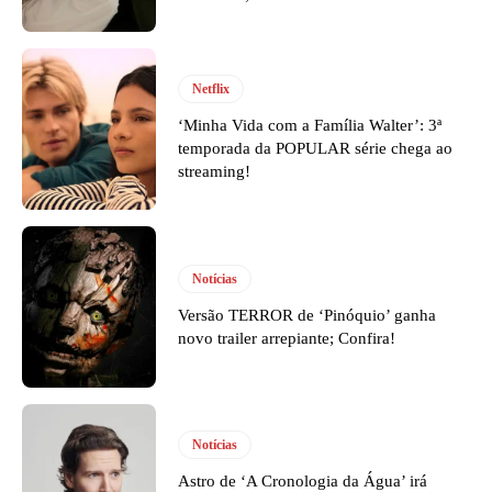
Netflix
‘Minha Vida com a Família Walter’: 3ª
temporada da POPULAR série chega ao
streaming!
Notícias
Versão TERROR de ‘Pinóquio’ ganha
novo trailer arrepiante; Confira!
Notícias
Astro de ‘A Cronologia da Água’ irá