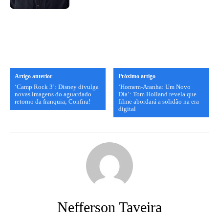
Artigo anterior
Próximo artigo
‘Camp Rock 3’: Disney divulga
‘Homem-Aranha: Um Novo
novas imagens do aguardado
Dia’: Tom Holland revela que
retorno da franquia; Confira!
filme abordará a solidão na era
digital
Nefferson Taveira