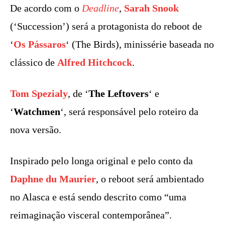
De acordo com o
Deadline
,
Sarah Snook
(‘Succession’) será a protagonista do reboot de
‘
Os Pássaros
‘ (The Birds), minissérie baseada no
clássico de
Alfred Hitchcock
.
Tom Spezialy
, de ‘
The Leftovers
‘ e
‘
Watchmen
‘, será responsável pelo roteiro da
nova versão.
Inspirado pelo longa original e pelo conto da
Daphne du Maurier
, o reboot será ambientado
no Alasca e está sendo descrito como “uma
reimaginação visceral contemporânea”.