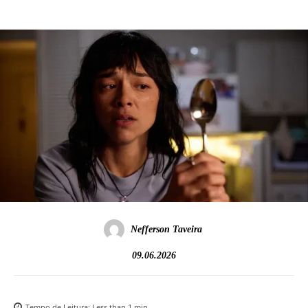
Nefferson Taveira
09.06.2026
Tempo de Leitura:
Less than 1
min.