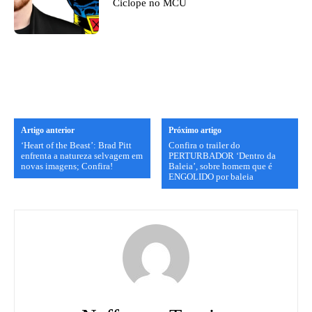
Ciclope no MCU
Artigo anterior
Próximo artigo
‘Heart of the Beast’: Brad Pitt
Confira o trailer do
enfrenta a natureza selvagem em
PERTURBADOR ‘Dentro da
novas imagens; Confira!
Baleia’, sobre homem que é
ENGOLIDO por baleia