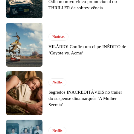
Odin no novo vídeo promocional do
THRILLER de sobrevivência
Notícias
HILÁRIO! Confira um clipe INÉDITO de
‘Coyote vs. Acme’
Netflix
Segredos INACREDITÁVEIS no trailer
do suspense dinamarquês ‘A Mulher
Secreta’
Netflix