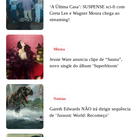
‘A Última Casa’: SUSPENSE sci-fi com
Greta Lee e Wagner Moura chega ao
streaming!
Música
Jessie Ware anuncia clipe de “Sauna”,
novo single do álbum ‘Superbloom’
Notícias
Gareth Edwards NÃO irá dirigir sequência
de ‘Jurassic World: Recomeço’