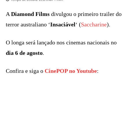
A
Diamond Films
divulgou o primeiro trailer do
terror australiano ‘
Insaciável
‘ (
Saccharine
).
O longa será lançado nos cinemas nacionais no
dia 6 de agosto
.
Confira e siga o
CinePOP no Youtube
: