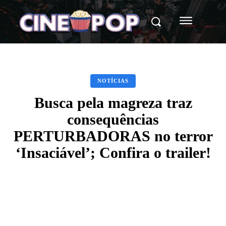
NOTÍCIAS
Busca pela magreza traz
consequências
PERTURBADORAS no terror
‘Insaciável’; Confira o trailer!
Facebook
X
WhatsApp