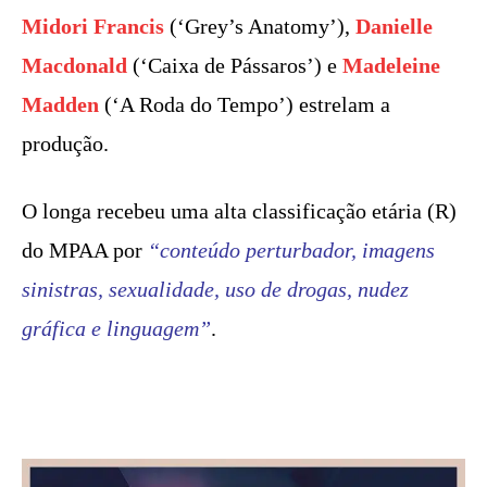
Midori Francis
(‘Grey’s Anatomy’),
Danielle
Macdonald
(‘Caixa de Pássaros’) e
Madeleine
Madden
(‘A Roda do Tempo’) estrelam a
produção.
O longa recebeu uma alta classificação etária (R)
do MPAA por
“conteúdo perturbador, imagens
sinistras, sexualidade, uso de drogas, nudez
gráfica e linguagem”
.