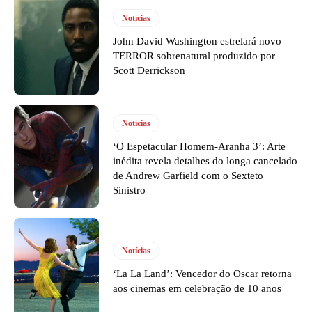
Notícias
John David Washington estrelará novo
TERROR sobrenatural produzido por
Scott Derrickson
Notícias
‘O Espetacular Homem-Aranha 3’: Arte
inédita revela detalhes do longa cancelado
de Andrew Garfield com o Sexteto
Sinistro
Notícias
‘La La Land’: Vencedor do Oscar retorna
aos cinemas em celebração de 10 anos