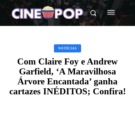
NOTÍCIAS
Com Claire Foy e Andrew
Garfield, ‘A Maravilhosa
Árvore Encantada’ ganha
cartazes INÉDITOS; Confira!
Facebook
X
WhatsApp