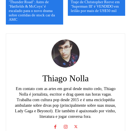
‘Thunder Road’: Astro de
Traje de Christopher Reeve em
‘Hatfields & McCoys’ é
‘Superman III’ é VENDIDO em
escalado para o novo drama
leilão por mais de US$50 mil
sobre corridas de stock car da
AMC
Thiago Nolla
Em contato com as artes em geral desde muito cedo, Thiago
Nolla é jornalista, escritor e drag queen nas horas vagas.
Trabalha com cultura pop desde 2015 e é uma enciclopédia
ambulante sobre divas pop (principalmente sobre suas musas,
Lady Gaga e Beyoncé). Ele também é apaixonado por vinho,
literatura e jogar conversa fora.