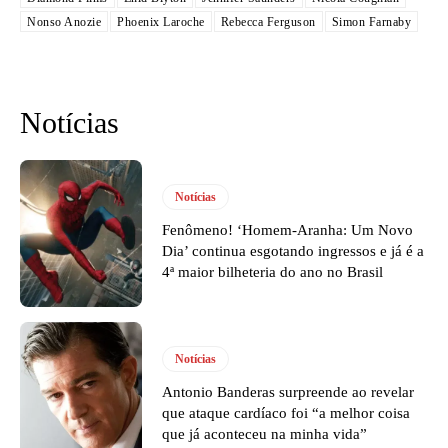
Nonso Anozie
Phoenix Laroche
Rebecca Ferguson
Simon Farnaby
Notícias
Notícias
Fenômeno! ‘Homem-Aranha: Um Novo
Dia’ continua esgotando ingressos e já é a
4ª maior bilheteria do ano no Brasil
Notícias
Antonio Banderas surpreende ao revelar
que ataque cardíaco foi “a melhor coisa
que já aconteceu na minha vida”