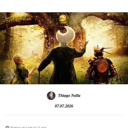
Thiago Nolla
07.07.2026
Tempo de Leitura:
1
min.