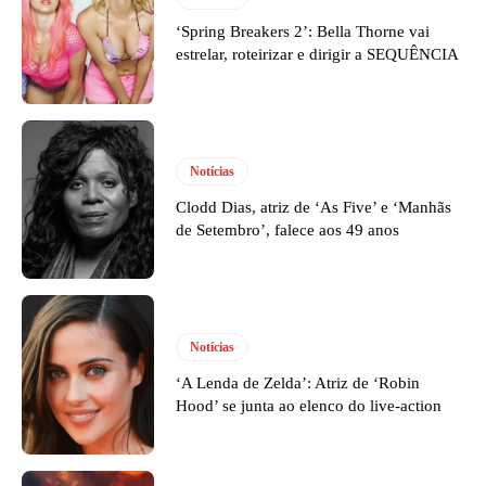
‘Spring Breakers 2’: Bella Thorne vai
estrelar, roteirizar e dirigir a SEQUÊNCIA
Notícias
Clodd Dias, atriz de ‘As Five’ e ‘Manhãs
de Setembro’, falece aos 49 anos
Notícias
‘A Lenda de Zelda’: Atriz de ‘Robin
Hood’ se junta ao elenco do live-action