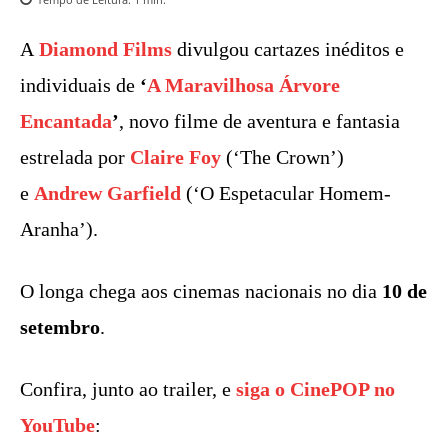
A
Diamond Films
divulgou cartazes inéditos e
individuais de
‘
A Maravilhosa Árvore
Encantada
’
, novo filme de aventura e fantasia
estrelada por
Claire Foy
(‘The Crown’)
e
Andrew Garfield
(‘O Espetacular Homem-
Aranha’).
O longa chega aos cinemas nacionais no dia
10 de
setembro
.
Confira, junto ao trailer, e
siga o CinePOP no
YouTube
: