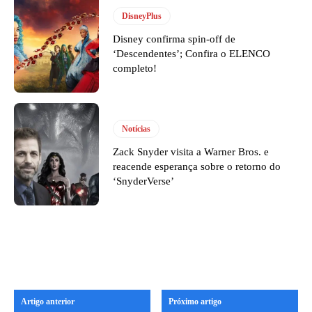
DisneyPlus
Disney confirma spin-off de
‘Descendentes’; Confira o ELENCO
completo!
Notícias
Zack Snyder visita a Warner Bros. e
reacende esperança sobre o retorno do
‘SnyderVerse’
Artigo anterior
Próximo artigo