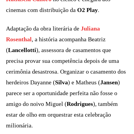
cinemas com distribuição da
O2 Play
.
Adaptação da obra literária de
Juliana
Rosenthal
, a história acompanha Beatriz
(
Lancellotti
), assessora de casamentos que
precisa provar sua competência depois de uma
cerimônia desastrosa. Organizar o casamento dos
herdeiros Dayanne (
Silva
) e Matheus (
Jansen
)
parece ser a oportunidade perfeita não fosse o
amigo do noivo Miguel (
Rodrigues
), também
estar de olho em orquestrar esta celebração
milionária.