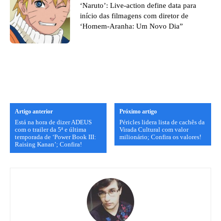
‘Naruto’: Live-action define data para
início das filmagens com diretor de
‘Homem-Aranha: Um Novo Dia”
Artigo anterior
Próximo artigo
Está na hora de dizer ADEUS
Péricles lidera lista de cachês da
com o trailer da 5ª e última
Virada Cultural com valor
temporada de ‘Power Book III:
milionário; Confira os valores!
Raising Kanan’; Confira!