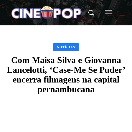
NOTÍCIAS
Com Maisa Silva e Giovanna
Lancelotti, ‘Case-Me Se Puder’
encerra filmagens na capital
pernambucana
Facebook
X
WhatsApp