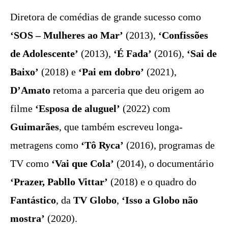
Diretora de comédias de grande sucesso como
‘SOS – Mulheres ao Mar’
(2013),
‘Confissões
de Adolescente’
(2013),
‘É Fada’
(2016),
‘Sai de
Baixo’
(2018) e
‘Pai em dobro’
(2021),
D’Amato
retoma a parceria que deu origem ao
filme
‘Esposa de aluguel’
(2022) com
Guimarães
, que também escreveu longa-
metragens como
‘Tô Ryca’
(2016), programas de
TV como
‘Vai que Cola’
(2014), o documentário
‘Prazer, Pabllo Vittar’
(2018) e o quadro do
Fantástico
, da
TV Globo
,
‘Isso a Globo não
mostra’
(2020).