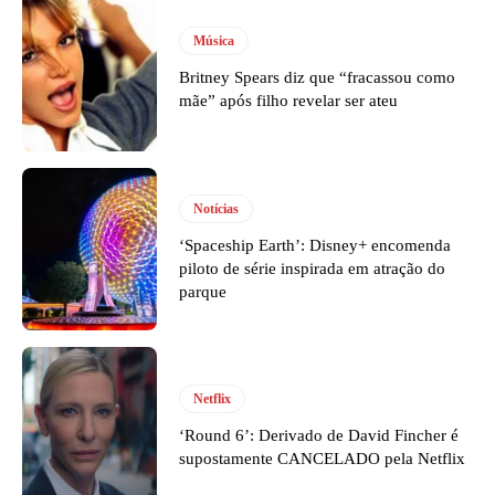
Música
Britney Spears diz que “fracassou como
mãe” após filho revelar ser ateu
Notícias
‘Spaceship Earth’: Disney+ encomenda
piloto de série inspirada em atração do
parque
Netflix
‘Round 6’: Derivado de David Fincher é
supostamente CANCELADO pela Netflix