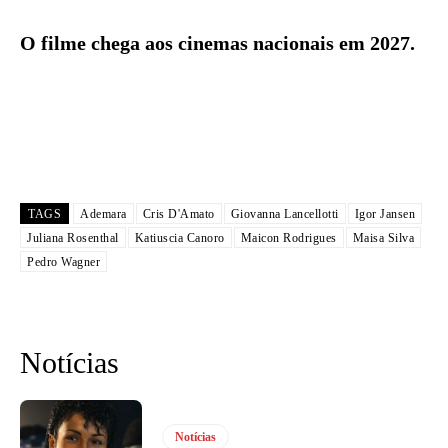
O filme chega aos cinemas nacionais em 2027.
TAGS
Ademara
Cris D'Amato
Giovanna Lancellotti
Igor Jansen
Juliana Rosenthal
Katiuscia Canoro
Maicon Rodrigues
Maisa Silva
Pedro Wagner
Notícias
Notícias