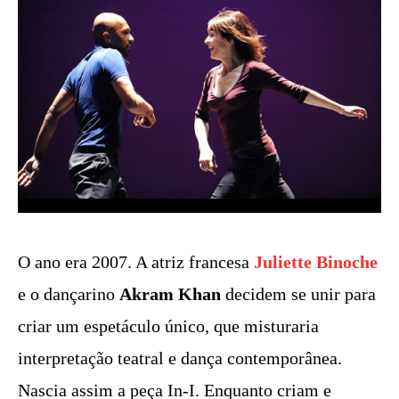
O ano era 2007. A atriz francesa
Juliette Binoche
e o dançarino
Akram Khan
decidem se unir para
criar um espetáculo único, que misturaria
interpretação teatral e dança contemporânea.
Nascia assim a peça In-I. Enquanto criam e