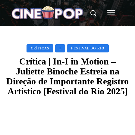
CRÍTICAS
I
FESTIVAL DO RIO
Crítica | In-I in Motion –
Juliette Binoche Estreia na
Direção de Importante Registro
Artístico [Festival do Rio 2025]
Facebook
X
WhatsApp