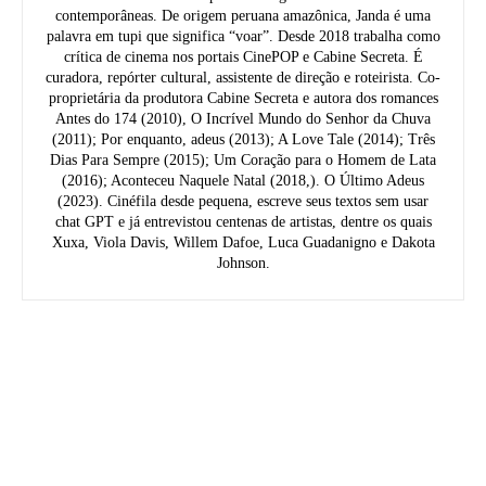
contemporâneas. De origem peruana amazônica, Janda é uma
palavra em tupi que significa “voar”. Desde 2018 trabalha como
crítica de cinema nos portais CinePOP e Cabine Secreta. É
curadora, repórter cultural, assistente de direção e roteirista. Co-
proprietária da produtora Cabine Secreta e autora dos romances
Antes do 174 (2010), O Incrível Mundo do Senhor da Chuva
(2011); Por enquanto, adeus (2013); A Love Tale (2014); Três
Dias Para Sempre (2015); Um Coração para o Homem de Lata
(2016); Aconteceu Naquele Natal (2018,). O Último Adeus
(2023). Cinéfila desde pequena, escreve seus textos sem usar
chat GPT e já entrevistou centenas de artistas, dentre os quais
Xuxa, Viola Davis, Willem Dafoe, Luca Guadanigno e Dakota
Johnson.