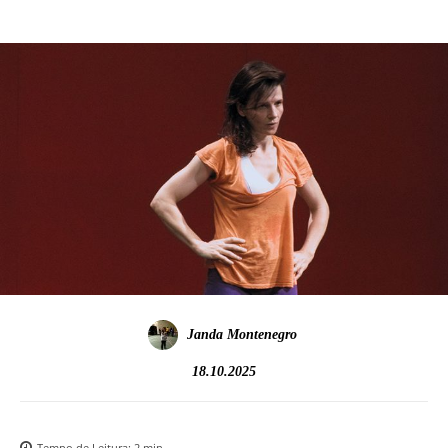
Janda Montenegro
18.10.2025
Tempo de Leitura:
2
min.