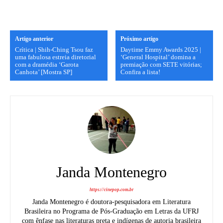
Artigo anterior
Próximo artigo
Crítica | Shih-Ching Tsou faz
Daytime Emmy Awards 2025 |
uma fabulosa estreia diretorial
‘General Hospital’ domina a
com a dramédia ‘Garota
premiação com SETE vitórias;
Canhota’ [Mostra SP]
Confira a lista!
Janda Montenegro
https://cinepop.com.br
Janda Montenegro é doutora-pesquisadora em Literatura
Brasileira no Programa de Pós-Graduação em Letras da UFRJ
com ênfase nas literaturas preta e indígenas de autoria brasileira