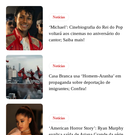
Notícias
‘Michael’: Cinebiografia do Rei do Pop
voltará aos cinemas no aniversário do
cantor; Saiba mais!
Notícias
Casa Branca usa ‘Homem-Aranha’ em
propaganda sobre deportação de
imigrantes; Confira!
Notícias
‘American Horror Story’: Ryan Murphy
explica saída de Ariana Grande da série