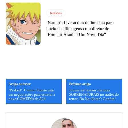
Notícias
‘Naruto’: Live-action define data para
início das filmagens com diretor de
‘Homem-Aranha: Um Novo Dia”
Artigo anterior
Próximo artigo
‘Peaked’: Connor Storrie está
Jovens enfrentam criaturas
em negociações para estrelar a
SOBRENATURAIS no trailer do
nova COMÉDIA da A24
terror ‘Do Not Enter’; Confira!