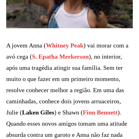
A jovem Anna (
Whitney Peak
) vai morar com a
avó cega (
S. Epatha Merkerson
), no interior,
após uma tragédia atingir sua família. Sem ter
muito o que fazer em um primeiro momento,
resolve conhecer melhor a região. Em uma das
caminhadas, conhece dois jovens arruaceiros,
Julie (
Laken Giles
) e Shawn (
Finn Bennett
).
Quando esses novos amigos tomam uma atitude
absurda contra um garoto e Anna não faz nada