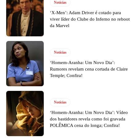
Notícias
‘X-Men’: Adam Driver é cotado para
viver líder do Clube do Inferno no reboot
da Marvel
Notícias
‘Homem-Aranha: Um Novo Dia’:
Rumores revelam cena cortada de Claire
Temple; Confira!
Notícias
‘Homem-Aranha: Um Novo Dia’: Vídeo
dos bastidores revela como foi gravada
POLÊMICA cena do longa; Confira!