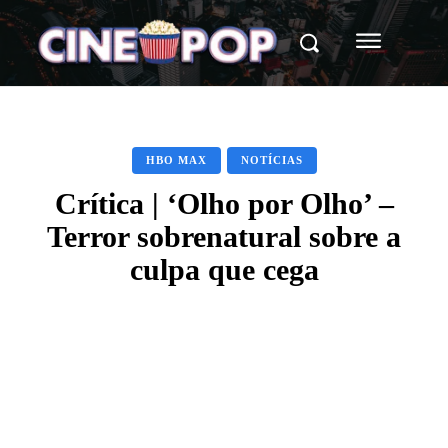
HBO MAX
NOTÍCIAS
Crítica | ‘Olho por Olho’ –
Terror sobrenatural sobre a
culpa que cega
Facebook
X
WhatsApp