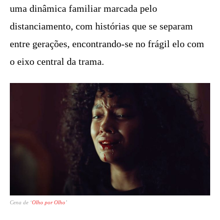
uma dinâmica familiar marcada pelo
distanciamento, com histórias que se separam
entre gerações, encontrando-se no frágil elo com
o eixo central da trama.
Cena de ‘
Olho por Olho
’