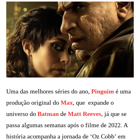
Uma das melhores séries do ano,
Pinguim
é uma
produção original do
Max
, que expande o
universo do
Batman
de
Matt Reeves
, já que se
passa algumas semanas após o filme de 2022. A
história acompanha a jornada de ‘Oz Cobb’ em