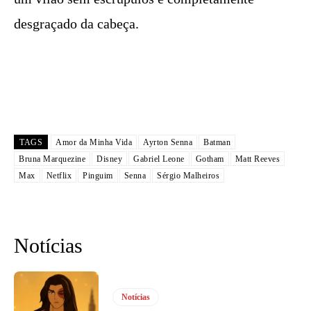
desgraçado da cabeça.
TAGS
Amor da Minha Vida
Ayrton Senna
Batman
Bruna Marquezine
Disney
Gabriel Leone
Gotham
Matt Reeves
Max
Netflix
Pinguim
Senna
Sérgio Malheiros
Notícias
Notícias