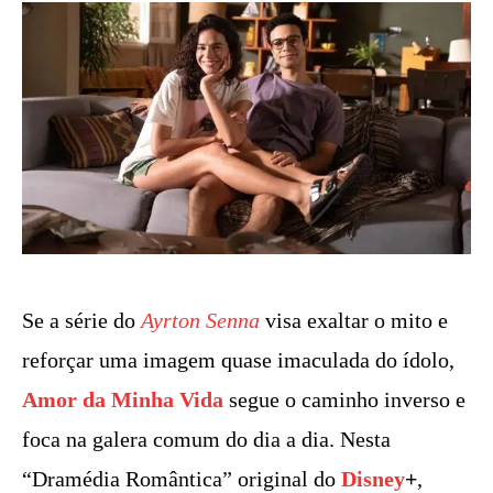
Se a série do
Ayrton Senna
visa exaltar o mito e
reforçar uma imagem quase imaculada do ídolo,
Amor da Minha Vida
segue o caminho inverso e
foca na galera comum do dia a dia. Nesta
“Dramédia Romântica” original do
Disney
+
,