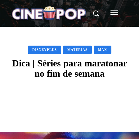
DISNEYPLUS
MATÉRIAS
MAX
Dica | Séries para maratonar
no fim de semana
Facebook
X
WhatsApp