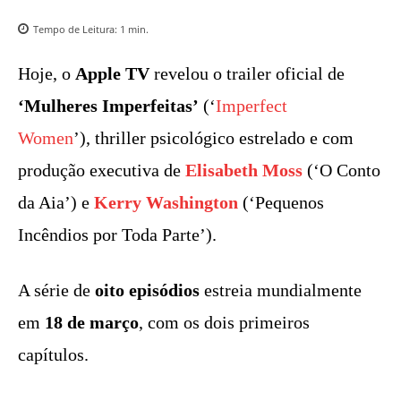
Tempo de Leitura:
1
min.
Hoje, o
Apple TV
revelou o trailer oficial de
‘Mulheres Imperfeitas’
(‘
Imperfect
Women
’), thriller psicológico estrelado e com
produção executiva de
Elisabeth Moss
(‘O Conto
da Aia’) e
Kerry Washington
(‘Pequenos
Incêndios por Toda Parte’).
A série de
oito episódios
estreia mundialmente
em
18 de março
, com os dois primeiros
capítulos.