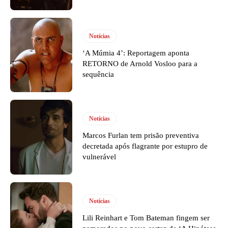
Notícias
‘A Múmia 4’: Reportagem aponta
RETORNO de Arnold Vosloo para a
sequência
Notícias
Marcos Furlan tem prisão preventiva
decretada após flagrante por estupro de
vulnerável
Notícias
Lili Reinhart e Tom Bateman fingem ser