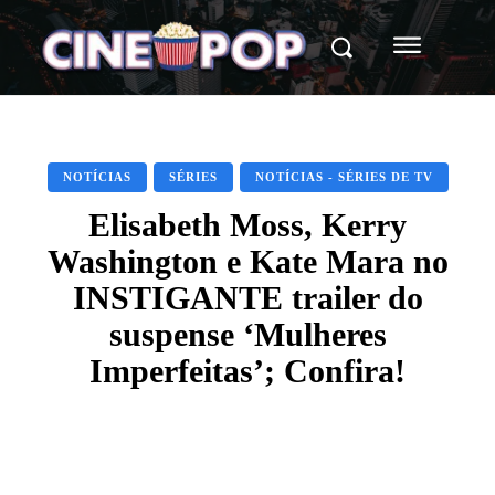
NOTÍCIAS
SÉRIES
NOTÍCIAS - SÉRIES DE TV
Elisabeth Moss, Kerry
Washington e Kate Mara no
INSTIGANTE trailer do
suspense ‘Mulheres
Imperfeitas’; Confira!
Facebook
X
WhatsApp