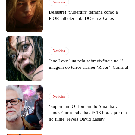
Notícias
Desastre! ‘Supergirl’ termina como a
PIOR bilheteria da DC em 20 anos
Notícias
Jane Levy luta pela sobrevivência na 1ª
imagem do terror slasher ‘River’; Confira!
Notícias
‘Superman: O Homem do Amanhã’:
James Gunn trabalha até 18 horas por dia
no filme, revela David Zaslav