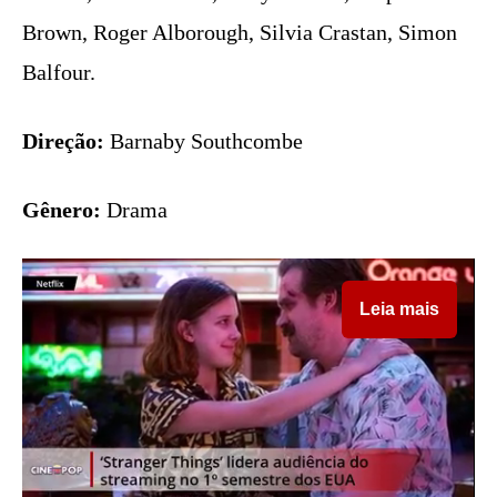
Brown, Roger Alborough, Silvia Crastan, Simon
Balfour.
Direção:
Barnaby Southcombe
Gênero:
Drama
Leia mais