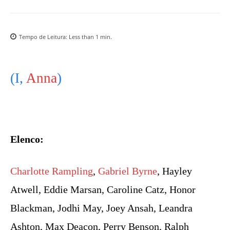
Tempo de Leitura:
Less than 1
min.
(I,
Anna
)
Elenco:
Charlotte Rampling
,
Gabriel Byrne
, Hayley
Atwell, Eddie Marsan, Caroline Catz, Honor
Blackman, Jodhi May, Joey Ansah, Leandra
Ashton, Max Deacon, Perry Benson, Ralph