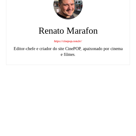
Renato Marafon
https://cinepop.com.br/
Editor-chefe e criador do site CinePOP, apaixonado por cinema
e filmes.