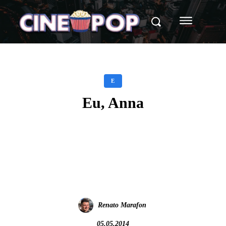
E
Eu, Anna
Facebook
X
WhatsApp
Renato Marafon
05.05.2014