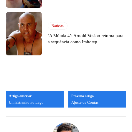
Notícias
‘A Múmia 4’: Arnold Vosloo retorna para
a sequência como Imhotep
Artigo anterior
Próximo artigo
Um Estranho no Lago
Ajuste de Contas