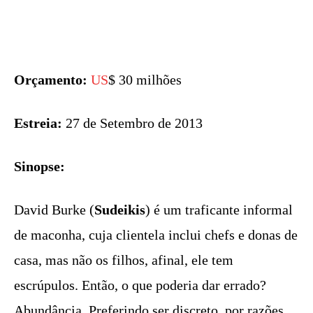
Orçamento:
US
$ 30 milhões
Estreia:
27 de Setembro de 2013
Sinopse:
David Burke (
Sudeikis
) é um traficante informal
de maconha, cuja clientela inclui chefs e donas de
casa, mas não os filhos, afinal, ele tem
escrúpulos. Então, o que poderia dar errado?
Abundância. Preferindo ser discreto, por razões