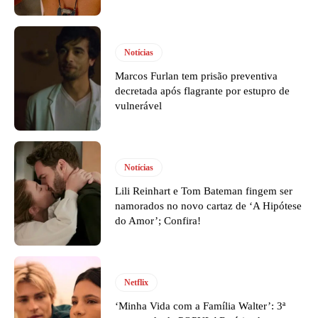
Notícias
Marcos Furlan tem prisão preventiva
decretada após flagrante por estupro de
vulnerável
Notícias
Lili Reinhart e Tom Bateman fingem ser
namorados no novo cartaz de ‘A Hipótese
do Amor’; Confira!
Netflix
‘Minha Vida com a Família Walter’: 3ª