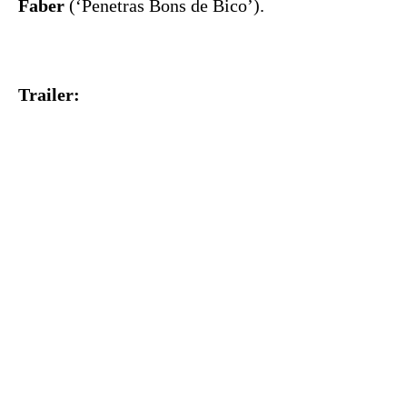
Faber
(‘Penetras Bons de Bico’).
Trailer: