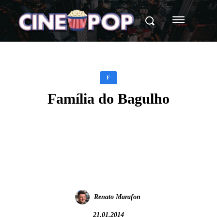
F
Família do Bagulho
Facebook
X
WhatsApp
Renato Marafon
21.01.2014