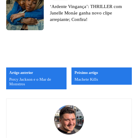
‘Ardente Vingança’: THRILLER com
Janelle Monáe ganha novo clipe
arrepiante; Confira!
Artigo anterior
Próximo artigo
Percy Jackson e o Mar de
Machete Kills
Monstros