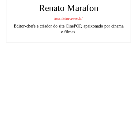
Renato Marafon
https://cinepop.com.br/
Editor-chefe e criador do site CinePOP, apaixonado por cinema
e filmes.