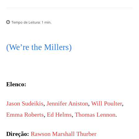
Tempo de Leitura:
1
min.
(We’re the Millers)
Elenco:
Jason Sudeikis
,
Jennifer Aniston
,
Will Poulter
,
Emma Roberts
,
Ed Helms
,
Thomas Lennon
.
Direção:
Rawson Marshall Thurber