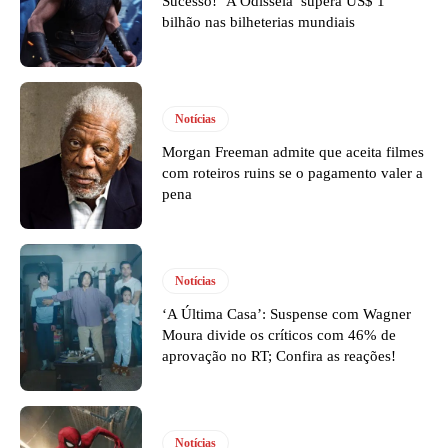
Sucesso! ‘A Odisseia’ supera US$ 1
bilhão nas bilheterias mundiais
Notícias
Morgan Freeman admite que aceita filmes
com roteiros ruins se o pagamento valer a
pena
Notícias
‘A Última Casa’: Suspense com Wagner
Moura divide os críticos com 46% de
aprovação no RT; Confira as reações!
Notícias