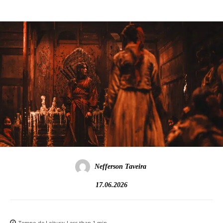
Nefferson Taveira
17.06.2026
Tempo de Leitura:
Less than 1
min.