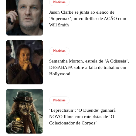
Notícias
Jason Clarke se junta ao elenco de
‘Supermax’, novo thriller de AÇÃO com
Will Smith
Notícias
Samantha Morton, estrela de ‘A Odisseia’,
DESABAFA sobre a falta de trabalho em
Hollywood
Notícias
‘Leprechaun’: ‘O Duende’ ganhará
NOVO filme com roteiristas de ‘O
Colecionador de Corpos’