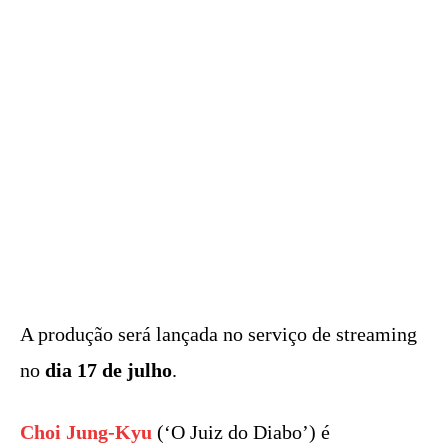
A produção será lançada no serviço de streaming
no
dia 17 de julho
.
Choi Jung-Kyu
(‘O Juiz do Diabo’) é