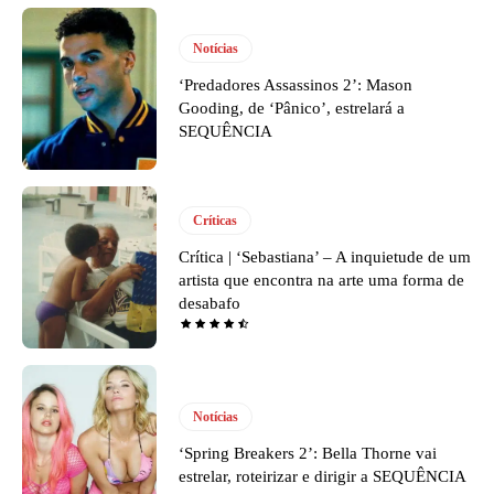
Notícias
‘Predadores Assassinos 2’: Mason
Gooding, de ‘Pânico’, estrelará a
SEQUÊNCIA
Críticas
Crítica | ‘Sebastiana’ – A inquietude de um
artista que encontra na arte uma forma de
desabafo
Notícias
‘Spring Breakers 2’: Bella Thorne vai
estrelar, roteirizar e dirigir a SEQUÊNCIA