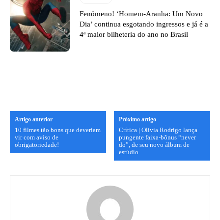
Fenômeno! ‘Homem-Aranha: Um Novo
Dia’ continua esgotando ingressos e já é a
4ª maior bilheteria do ano no Brasil
Artigo anterior
Próximo artigo
10 filmes tão bons que deveriam
Crítica | Olivia Rodrigo lança
vir com aviso de
pungente faixa-bônus “never
obrigatoriedade!
do”, de seu novo álbum de
estúdio