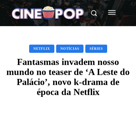
NETFLIX
NOTÍCIAS
SÉRIES
Fantasmas invadem nosso
mundo no teaser de ‘A Leste do
Palácio’, novo k-drama de
época da Netflix
Facebook
X
WhatsApp