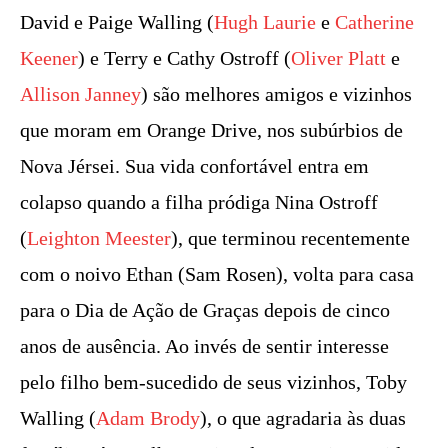
David e Paige Walling (
Hugh Laurie
e
Catherine
Keener
) e Terry e Cathy Ostroff (
Oliver Platt
e
Allison Janney
) são melhores amigos e vizinhos
que moram em Orange Drive, nos subúrbios de
Nova Jérsei. Sua vida confortável entra em
colapso quando a filha pródiga Nina Ostroff
(
Leighton Meester
), que terminou recentemente
com o noivo Ethan (Sam Rosen), volta para casa
para o Dia de Ação de Graças depois de cinco
anos de ausência. Ao invés de sentir interesse
pelo filho bem-sucedido de seus vizinhos, Toby
Walling (
Adam Brody
), o que agradaria às duas