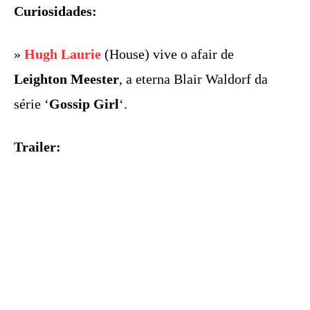
Curiosidades:
»
Hugh Laurie
(House) vive o afair de
Leighton Meester
, a eterna Blair Waldorf da
série ‘
Gossip Girl
‘.
Trailer: