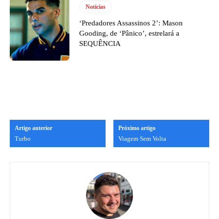
Notícias
‘Predadores Assassinos 2’: Mason
Gooding, de ‘Pânico’, estrelará a
SEQUÊNCIA
Artigo anterior
Próximo artigo
Turbo
Viagem Sem Volta