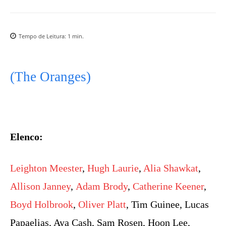
Tempo de Leitura:
1
min.
(The Oranges)
Elenco:
Leighton Meester
,
Hugh Laurie
,
Alia Shawkat
,
Allison Janney
,
Adam Brody
,
Catherine Keener
,
Boyd Holbrook
,
Oliver Platt
, Tim Guinee, Lucas
Papaelias, Aya Cash, Sam Rosen, Hoon Lee,