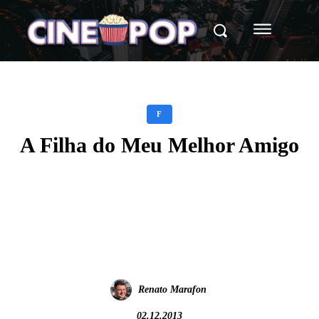
F
A Filha do Meu Melhor Amigo
Facebook
X
WhatsApp
Renato Marafon
02.12.2013