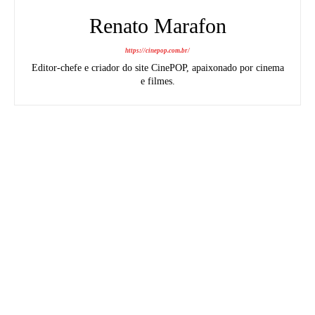
Renato Marafon
https://cinepop.com.br/
Editor-chefe e criador do site CinePOP, apaixonado por cinema
e filmes.