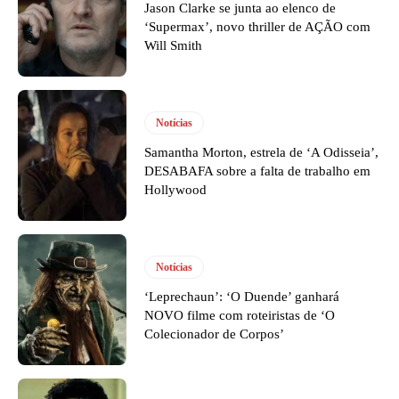
Jason Clarke se junta ao elenco de
‘Supermax’, novo thriller de AÇÃO com
Will Smith
Notícias
Samantha Morton, estrela de ‘A Odisseia’,
DESABAFA sobre a falta de trabalho em
Hollywood
Notícias
‘Leprechaun’: ‘O Duende’ ganhará
NOVO filme com roteiristas de ‘O
Colecionador de Corpos’