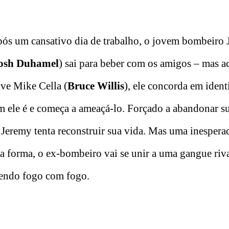
ós um cansativo dia de trabalho, o jovem bombeiro
osh Duhamel
) sai para beber com os amigos – mas a
ive Mike Cella (
Bruce Willis
), ele concorda em identi
 ele é e começa a ameaçá-lo. Forçado a abandonar su
 Jeremy tenta reconstruir sua vida. Mas uma inespera
ta forma, o ex-bombeiro vai se unir a uma gangue riv
tendo fogo com fogo.