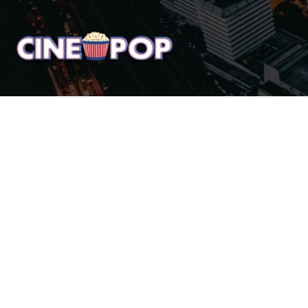
Home
Notícias
Crí