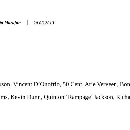
to Marafon
20.05.2013
son, Vincent D’Onofrio, 50 Cent, Arie Verveen, Bon
ams, Kevin Dunn, Quinton ‘Rampage’ Jackson, Richa