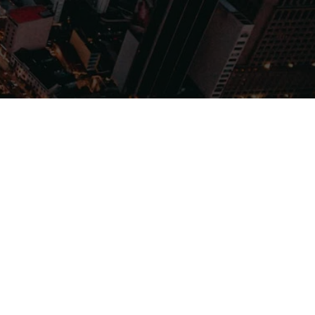
Filmes
Séries
Música
Gênero