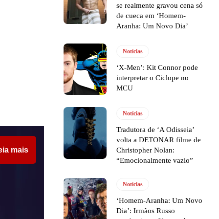
se realmente gravou cena só
de cueca em ‘Homem-
Aranha: Um Novo Dia’
Notícias
‘X-Men’: Kit Connor pode
interpretar o Ciclope no
MCU
Notícias
Tradutora de ‘A Odisseia’
volta a DETONAR filme de
eia mais
Christopher Nolan:
“Emocionalmente vazio”
Notícias
‘Homem-Aranha: Um Novo
Dia’: Irmãos Russo