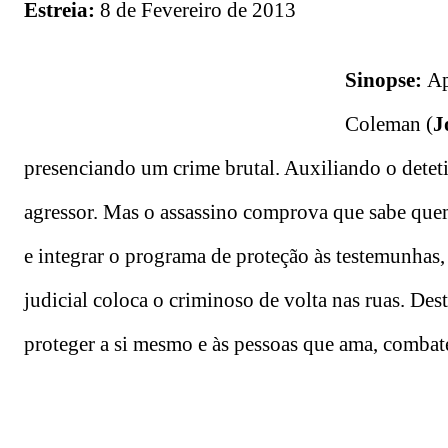
Estreia:
8 de Fevereiro de 2013
Sinopse:
Ap
Coleman (
J
presenciando um crime brutal. Auxiliando o detet
agressor. Mas o assassino comprova que sabe quem
e integrar o programa de proteção às testemunhas,
judicial coloca o criminoso de volta nas ruas. Des
proteger a si mesmo e às pessoas que ama, comba