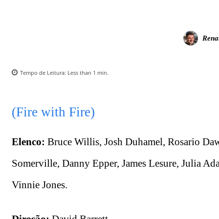
Rena
Tempo de Leitura:
Less than 1
min.
(Fire with Fire)
Elenco:
Bruce Willis, Josh Duhamel, Rosario Daw
Somerville, Danny Epper, James Lesure, Julia Ad
Vinnie Jones.