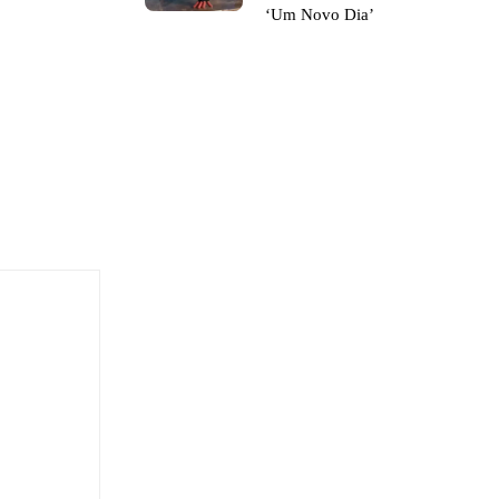
‘Um Novo Dia’