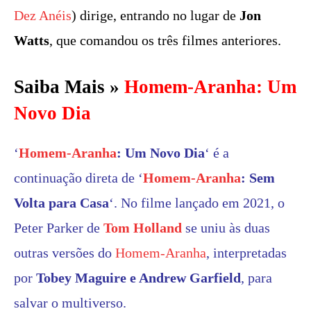
Dez Anéis
) dirige, entrando no lugar de
Jon
Watts
, que comandou os três filmes anteriores.
Saiba Mais »
Homem-Aranha: Um
Novo Dia
‘
Homem-Aranha
: Um Novo Dia
‘ é a
continuação direta de ‘
Homem-Aranha
: Sem
Volta para Casa
‘. No filme lançado em 2021, o
Peter Parker de
Tom Holland
se uniu às duas
outras versões do
Homem-Aranha
, interpretadas
por
Tobey Maguire
e Andrew Garfield
, para
salvar o multiverso.