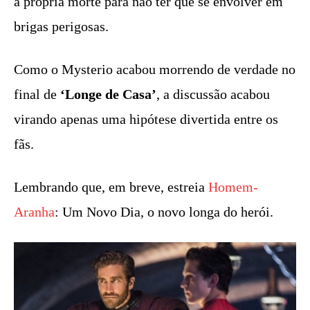
a própria morte para não ter que se envolver em
brigas perigosas.
Como o Mysterio acabou morrendo de verdade no
final de
‘Longe de Casa’
, a discussão acabou
virando apenas uma hipótese divertida entre os
fãs.
Lembrando que, em breve, estreia
Homem-
Aranha
: Um Novo Dia, o novo longa do herói.