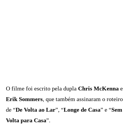
O filme foi escrito pela dupla
Chris McKenna
e
Erik Sommers
, que também assinaram o roteiro
de “
De Volta ao Lar
”, “
Longe de Casa
” e “
Sem
Volta para Casa
”.