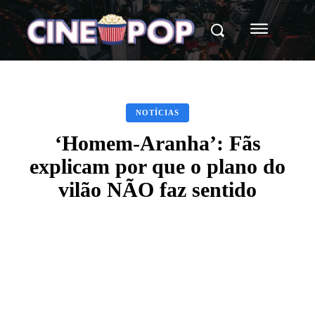
NOTÍCIAS
‘Homem-Aranha’: Fãs
explicam por que o plano do
vilão NÃO faz sentido
Facebook
X
WhatsApp