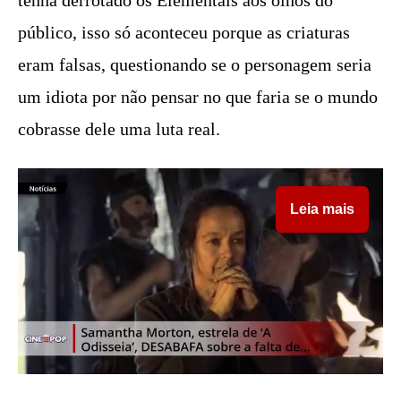
tenha derrotado os Elementais aos olhos do
público, isso só aconteceu porque as criaturas
eram falsas, questionando se o personagem seria
um idiota por não pensar no que faria se o mundo
cobrasse dele uma luta real.
Leia mais