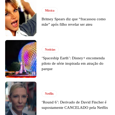
Música
Britney Spears diz que “fracassou como
mãe” após filho revelar ser ateu
Notícias
‘Spaceship Earth’: Disney+ encomenda
piloto de série inspirada em atração do
parque
Netflix
‘Round 6’: Derivado de David Fincher é
supostamente CANCELADO pela Netflix