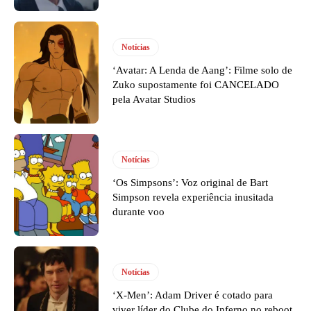
Notícias
‘Avatar: A Lenda de Aang’: Filme solo de
Zuko supostamente foi CANCELADO
pela Avatar Studios
Notícias
‘Os Simpsons’: Voz original de Bart
Simpson revela experiência inusitada
durante voo
Notícias
‘X-Men’: Adam Driver é cotado para
viver líder do Clube do Inferno no reboot