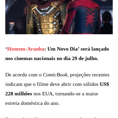
‘
Homem-Aranha
: Um Novo Dia’ será lançado
nos cinemas nacionais no dia 29 de julho.
De acordo com o
ComicBook
, projeções recentes
indicam que o filme deve abrir com sólidos
US$
228 milhões
nos EUA, tornando-se a maior
estreia doméstica do ano.