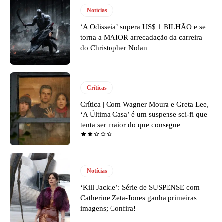
Notícias
‘A Odisseia’ supera US$ 1 BILHÃO e se
torna a MAIOR arrecadação da carreira
do Christopher Nolan
Críticas
Crítica | Com Wagner Moura e Greta Lee,
‘A Última Casa’ é um suspense sci-fi que
tenta ser maior do que consegue
Notícias
‘Kill Jackie’: Série de SUSPENSE com
Catherine Zeta-Jones ganha primeiras
imagens; Confira!