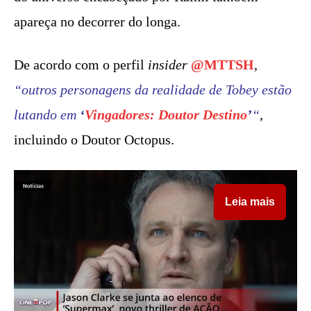
apareça no decorrer do longa.
De acordo com o perfil
insider
@MTTSH
,
“outros personagens da realidade de Tobey estão
lutando em
‘
Vingadores: Doutor Destino
’
“
,
incluindo o Doutor Octopus.
Leia mais