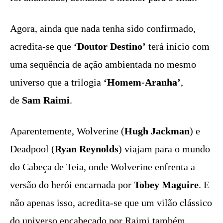
Agora, ainda que nada tenha sido confirmado,
acredita-se que
‘Doutor Destino’
terá início com
uma sequência de ação ambientada no mesmo
universo que a trilogia
‘Homem-Aranha’
,
de
Sam Raimi
.
Aparentemente, Wolverine (
Hugh Jackman
) e
Deadpool (
Ryan Reynolds
) viajam para o mundo
do Cabeça de Teia, onde Wolverine enfrenta a
versão do herói encarnada por
Tobey Maguire
. E
não apenas isso, acredita-se que um vilão clássico
do universo encabeçado por Raimi também