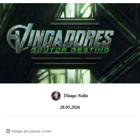
Thiago Nolla
28.05.2026
Tempo de Leitura:
2
min.