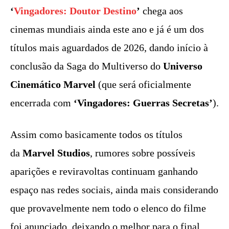
‘
Vingadores: Doutor Destino
’
chega aos
cinemas mundiais ainda este ano e já é um dos
títulos mais aguardados de 2026, dando início à
conclusão da Saga do Multiverso do
Universo
Cinemático Marvel
(que será oficialmente
encerrada com
‘Vingadores: Guerras Secretas’
).
Assim como basicamente todos os títulos
da
Marvel Studios
, rumores sobre possíveis
aparições e reviravoltas continuam ganhando
espaço nas redes sociais, ainda mais considerando
que provavelmente nem todo o elenco do filme
foi anunciado, deixando o melhor para o final.