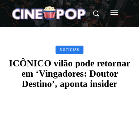
NOTÍCIAS
ICÔNICO vilão pode retornar
em ‘Vingadores: Doutor
Destino’, aponta insider
Facebook
X
WhatsApp