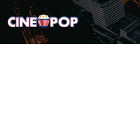
Home
Notícias
Crí