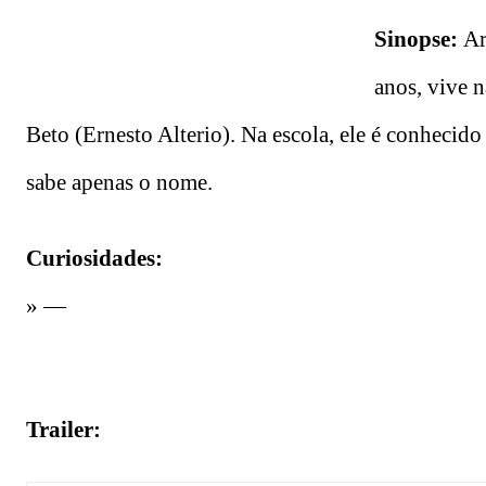
Sinopse:
Ar
anos, vive n
Beto (Ernesto Alterio). Na escola, ele é conhecid
sabe apenas o nome.
Curiosidades:
» —
Trailer: