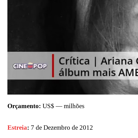
Orçamento:
US$ — milhões
Estreia
:
7 de Dezembro de 2012