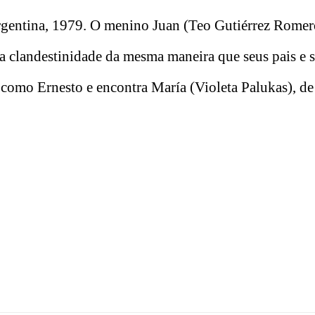
gentina, 1979. O menino Juan (Teo Gutiérrez Romer
a clandestinidade da mesma maneira que seus pais e s
o como Ernesto e encontra María (Violeta Palukas), d