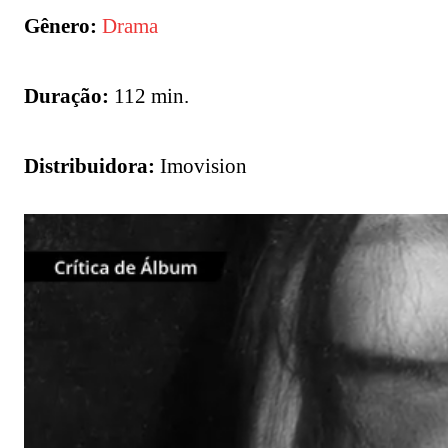
Gênero:
Drama
Duração:
112 min.
Distribuidora:
Imovision