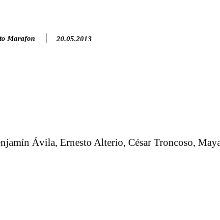
to Marafon
20.05.2013
njamín Ávila, Ernesto Alterio, César Troncoso, May