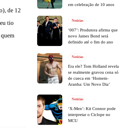
em celebração de 10 anos
o), de 12
Notícias
eu tio
‘007’: Produtora afirma que
e quem
novo James Bond será
definido até o fim do ano
Notícias
Era ele? Tom Holland revela
se realmente gravou cena só
de cueca em ‘Homem-
Aranha: Um Novo Dia’
Notícias
‘X-Men’: Kit Connor pode
interpretar o Ciclope no
MCU