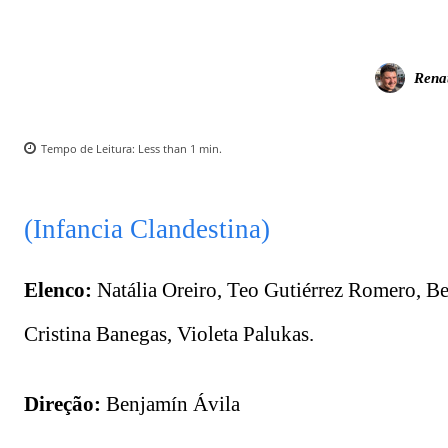
Rena
Tempo de Leitura:
Less than 1
min.
(Infancia Clandestina)
Elenco:
Natália Oreiro, Teo Gutiérrez Romero, Be
Cristina Banegas, Violeta Palukas.
Direção:
Benjamín Ávila