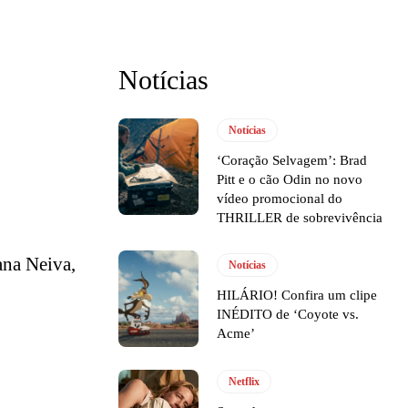
Notícias
Notícias
‘Coração Selvagem’: Brad
Pitt e o cão Odin no novo
vídeo promocional do
THRILLER de sobrevivência
ana Neiva,
Notícias
HILÁRIO! Confira um clipe
INÉDITO de ‘Coyote vs.
Acme’
Netflix