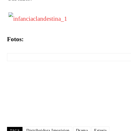
Fotos:
Distribuidora Imovision
Drama
Estreia
TAGS