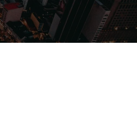
Filmes
Séries
Música
Gênero