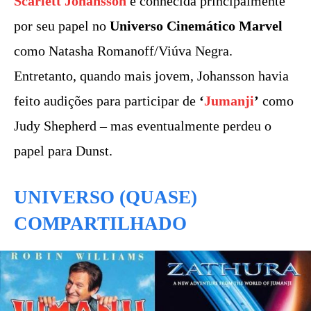
Scarlett Johansson
é conhecida principalmente
por seu papel no
Universo Cinemático Marvel
como Natasha Romanoff/Viúva Negra.
Entretanto, quando mais jovem, Johansson havia
feito audições para participar de
‘
Jumanji
’
como
Judy Shepherd – mas eventualmente perdeu o
papel para Dunst.
UNIVERSO (QUASE)
COMPARTILHADO