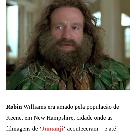
Robin
Williams era amado pela população de
Keene, em New Hampshire, cidade onde as
filmagens de
‘
Jumanji
’
aconteceram – e até