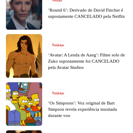
Netflix
‘Round 6’: Derivado de David Fincher é
supostamente CANCELADO pela Netflix
Notícias
‘Avatar: A Lenda de Aang’: Filme solo de
Zuko supostamente foi CANCELADO
pela Avatar Studios
Notícias
‘Os Simpsons’: Voz original de Bart
Simpson revela experiência inusitada
durante voo