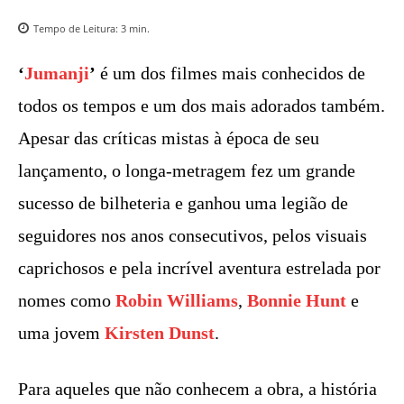
Tempo de Leitura:
3
min.
‘
Jumanji
’
é um dos filmes mais conhecidos de
todos os tempos e um dos mais adorados também.
Apesar das críticas mistas à época de seu
lançamento, o longa-metragem fez um grande
sucesso de bilheteria e ganhou uma legião de
seguidores nos anos consecutivos, pelos visuais
caprichosos e pela incrível aventura estrelada por
nomes como
Robin Williams
,
Bonnie Hunt
e
uma jovem
Kirsten Dunst
.
Para aqueles que não conhecem a obra, a história