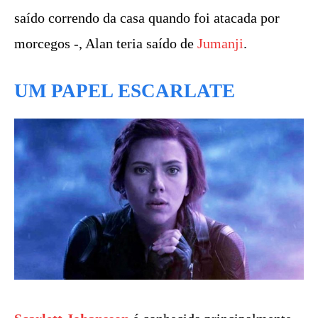
saído correndo da casa quando foi atacada por
morcegos -, Alan teria saído de
Jumanji
.
UM PAPEL ESCARLATE