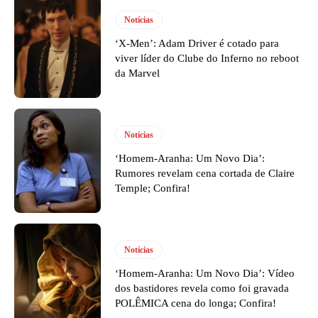
Notícias
‘X-Men’: Adam Driver é cotado para
viver líder do Clube do Inferno no reboot
da Marvel
Notícias
‘Homem-Aranha: Um Novo Dia’:
Rumores revelam cena cortada de Claire
Temple; Confira!
Notícias
‘Homem-Aranha: Um Novo Dia’: Vídeo
dos bastidores revela como foi gravada
POLÊMICA cena do longa; Confira!