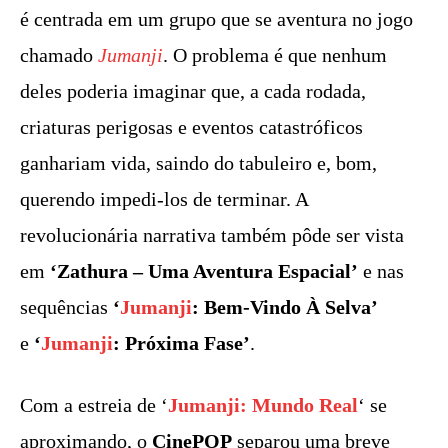
é centrada em um grupo que se aventura no jogo
chamado
Jumanji
. O problema é que nenhum
deles poderia imaginar que, a cada rodada,
criaturas perigosas e eventos catastróficos
ganhariam vida, saindo do tabuleiro e, bom,
querendo impedi-los de terminar. A
revolucionária narrativa também pôde ser vista
em
‘Zathura – Uma Aventura Espacial’
e nas
sequências
‘
Jumanji
: Bem-Vindo À Selva’
e
‘
Jumanji
: Próxima Fase’
.
Com a estreia de ‘
Jumanji: Mundo Real
‘ se
aproximando, o
CinePOP
separou uma breve