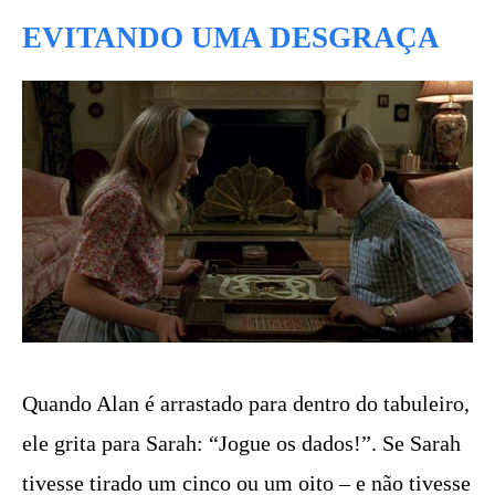
EVITANDO UMA DESGRAÇA
Quando Alan é arrastado para dentro do tabuleiro,
ele grita para Sarah: “Jogue os dados!”. Se Sarah
tivesse tirado um cinco ou um oito – e não tivesse