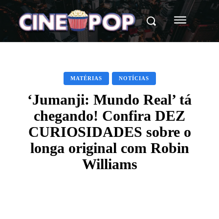
MATÉRIAS
NOTÍCIAS
‘Jumanji: Mundo Real’ tá
chegando! Confira DEZ
CURIOSIDADES sobre o
longa original com Robin
Williams
Facebook
X
WhatsApp