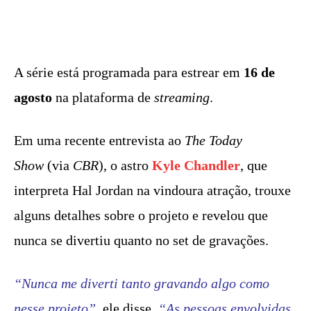
A série está programada para estrear em
16 de
agosto
na plataforma de
streaming
.
Em uma recente entrevista ao
The Today
Show
(via
CBR
), o astro
Kyle Chandler
, que
interpreta Hal Jordan na vindoura atração, trouxe
alguns detalhes sobre o projeto e revelou que
nunca se divertiu quanto no set de gravações.
“Nunca me diverti tanto gravando algo como
nesse projeto”
, ele disse.
“As pessoas envolvidas