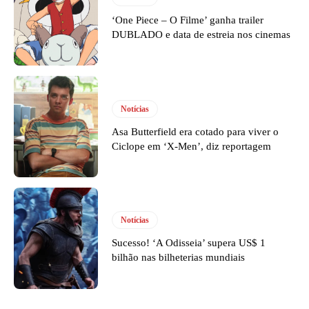
‘One Piece – O Filme’ ganha trailer
DUBLADO e data de estreia nos cinemas
Notícias
Asa Butterfield era cotado para viver o
Ciclope em ‘X-Men’, diz reportagem
Notícias
Sucesso! ‘A Odisseia’ supera US$ 1
bilhão nas bilheterias mundiais