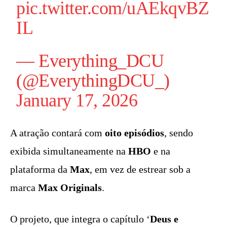
pic.twitter.com/uAEkqvBZ
IL
— Everything_DCU
(@EverythingDCU_)
January 17, 2026
A atração contará com
oito episódios
, sendo
exibida simultaneamente na
HBO
e na
plataforma da
Max
, em vez de estrear sob a
marca
Max Originals
.
O projeto, que integra o capítulo ‘
Deus e