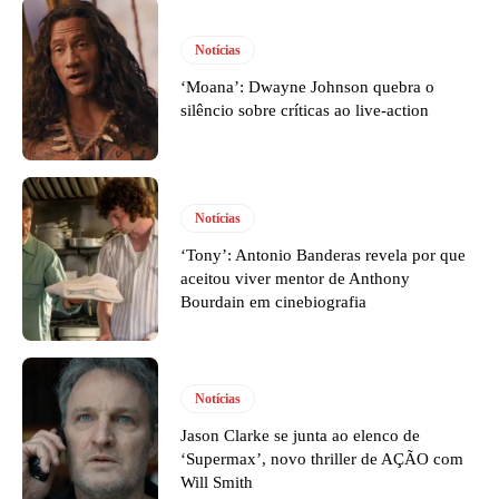
Notícias
‘Moana’: Dwayne Johnson quebra o
silêncio sobre críticas ao live-action
Notícias
‘Tony’: Antonio Banderas revela por que
aceitou viver mentor de Anthony
Bourdain em cinebiografia
Notícias
Jason Clarke se junta ao elenco de
‘Supermax’, novo thriller de AÇÃO com
Will Smith