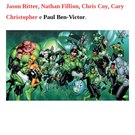
Jason Ritter
,
Nathan Fillion
,
Chris Coy
,
Cary
Christopher
e
Paul Ben-Victor
.