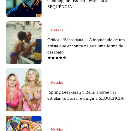
Gooding, de ‘Pânico’, estrelará a
SEQUÊNCIA
Críticas
Crítica | ‘Sebastiana’ – A inquietude de um
artista que encontra na arte uma forma de
desabafo
Notícias
‘Spring Breakers 2’: Bella Thorne vai
estrelar, roteirizar e dirigir a SEQUÊNCIA
Notícias