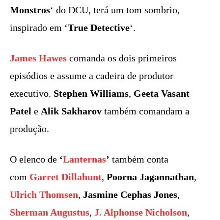
Monstros
‘ do DCU, terá um tom sombrio,
inspirado em ‘
True Detective
‘.
James Hawes
comanda os dois primeiros
episódios e assume a cadeira de produtor
executivo.
Stephen Williams
,
Geeta Vasant
Patel
e
Alik Sakharov
também comandam a
produção.
O elenco de
‘
Lanternas
’
também conta
com
Garret Dillahunt
,
Poorna Jagannathan
,
Ulrich Thomsen
,
Jasmine Cephas Jones
,
Sherman Augustus
,
J. Alphonse Nicholson
,