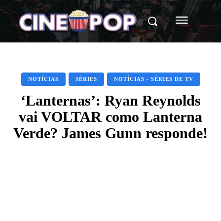
NOTÍCIAS
SÉRIES
NOTÍCIAS - SÉRIES DE TV
‘Lanternas’: Ryan Reynolds
vai VOLTAR como Lanterna
Verde? James Gunn responde!
Facebook
X
WhatsApp