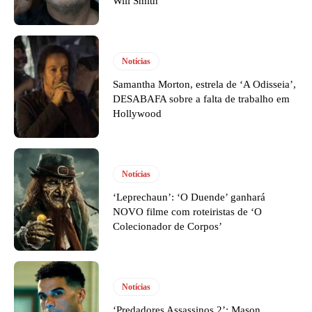
Will Smith
Notícias
Samantha Morton, estrela de ‘A Odisseia’,
DESABAFA sobre a falta de trabalho em
Hollywood
Notícias
‘Leprechaun’: ‘O Duende’ ganhará
NOVO filme com roteiristas de ‘O
Colecionador de Corpos’
Notícias
‘Predadores Assassinos 2’: Mason