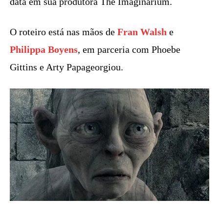
data em sua produtora The Imaginarium.
O roteiro está nas mãos de
Fran Walsh
e
Philippa Boyens
, em parceria com Phoebe
Gittins e Arty Papageorgiou.