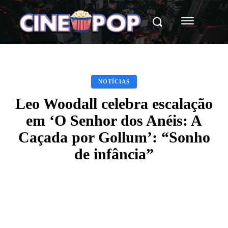
NOTÍCIAS
Leo Woodall celebra escalação
em ‘O Senhor dos Anéis: A
Caçada por Gollum’: “Sonho
de infância”
Facebook
X
WhatsApp