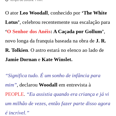
O ator
Leo Woodall
, conhecido por
‘The White
Lotus’
, celebrou recentemente sua escalação para
‘
O Senhor dos Anéis
: A Caçada por Gollum’
,
novo longa da franquia baseada na obra de
J. R.
R. Tolkien
. O astro estará no elenco ao lado de
Jamie Dornan
e
Kate Winslet.
“Significa tudo. É um sonho de infância para
mim”
, declarou
Woodall
em entrevista à
PEOPLE
.
“Eu assistia quando era criança e já vi
um milhão de vezes, então fazer parte disso agora
é incrível.”