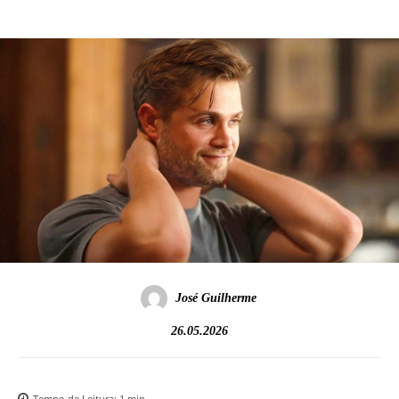
José Guilherme
26.05.2026
Tempo de Leitura:
1
min.