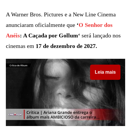
A Warner Bros. Pictures e a New Line Cinema
anunciaram oficialmente que
‘
O Senhor dos
Anéis
: A Caçada por Gollum‘
será lançado nos
cinemas em
17 de dezembro de 2027.
Leia mais