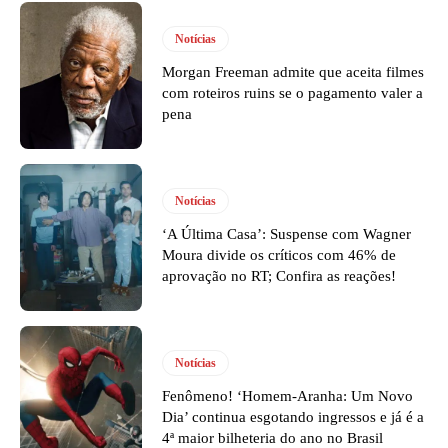
Notícias
Morgan Freeman admite que aceita filmes
com roteiros ruins se o pagamento valer a
pena
Notícias
‘A Última Casa’: Suspense com Wagner
Moura divide os críticos com 46% de
aprovação no RT; Confira as reações!
Notícias
Fenômeno! ‘Homem-Aranha: Um Novo
Dia’ continua esgotando ingressos e já é a
4ª maior bilheteria do ano no Brasil