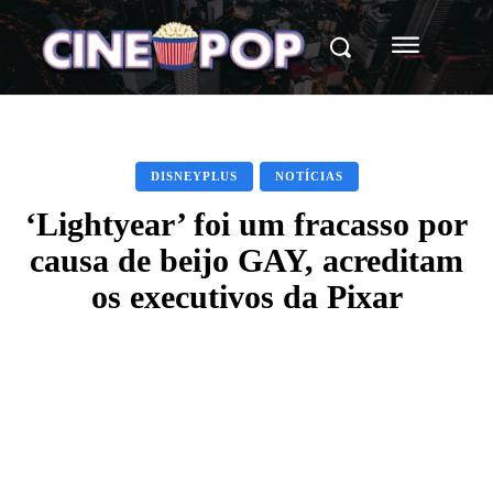
DISNEYPLUS
NOTÍCIAS
‘Lightyear’ foi um fracasso por
causa de beijo GAY, acreditam
os executivos da Pixar
Facebook
X
WhatsApp