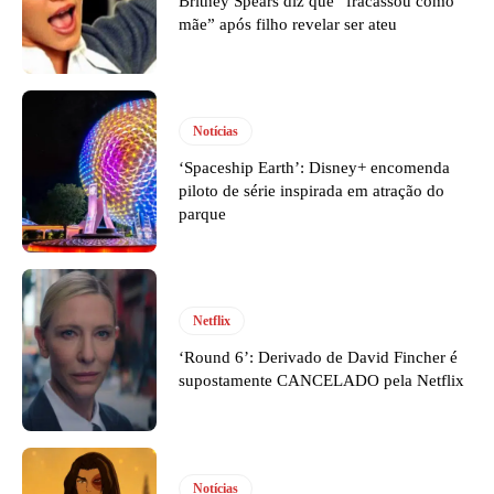
Britney Spears diz que “fracassou como
mãe” após filho revelar ser ateu
Notícias
‘Spaceship Earth’: Disney+ encomenda
piloto de série inspirada em atração do
parque
Netflix
‘Round 6’: Derivado de David Fincher é
supostamente CANCELADO pela Netflix
Notícias