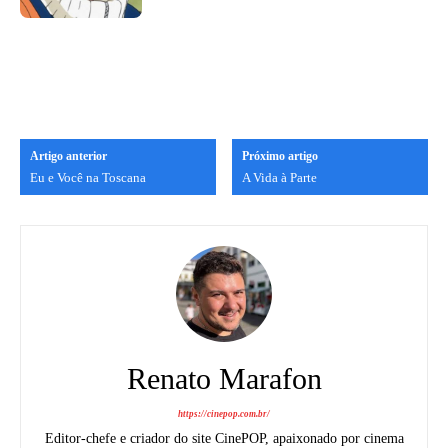
Artigo anterior
Próximo artigo
Eu e Você na Toscana
A Vida à Parte
Renato Marafon
https://cinepop.com.br/
Editor-chefe e criador do site CinePOP, apaixonado por cinema