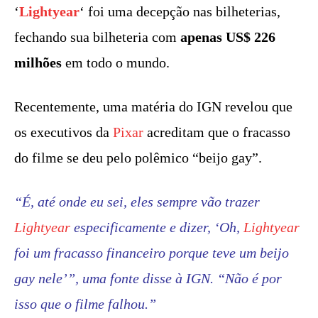
‘
Lightyear
‘ foi uma decepção nas bilheterias,
fechando sua bilheteria com
apenas US$ 226
milhões
em todo o mundo.
Recentemente, uma matéria do IGN revelou que
os executivos da
Pixar
acreditam que o fracasso
do filme se deu pelo polêmico “beijo gay”.
“É, até onde eu sei, eles sempre vão trazer
Lightyear
especificamente e dizer, ‘Oh,
Lightyear
foi um fracasso financeiro porque teve um beijo
gay nele’”, uma fonte disse à IGN. “Não é por
isso que o filme falhou.”