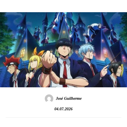
José Guilherme
04.07.2026