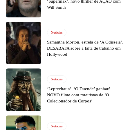
‘Supermax’, novo thriller de AÇÃO com
Will Smith
Notícias
Samantha Morton, estrela de ‘A Odisseia’,
DESABAFA sobre a falta de trabalho em
Hollywood
Notícias
‘Leprechaun’: ‘O Duende’ ganhará
NOVO filme com roteiristas de ‘O
Colecionador de Corpos’
Notícias