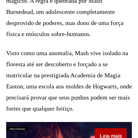
mágicos. A regra é quebrada por Mash
Burnedead, um adolescente completamente
desprovido de poderes, mas dono de uma força
física e músculos sobre-humanos.
Visto como uma anomalia, Mash vive isolado na
floresta até ser descoberto e forçado a se
matricular na prestigiada Academia de Magia
Easton, uma escola aos moldes de Hogwarts, onde
precisará provar que seus punhos podem ser mais
fortes que qualquer feitiço.
Leia mais