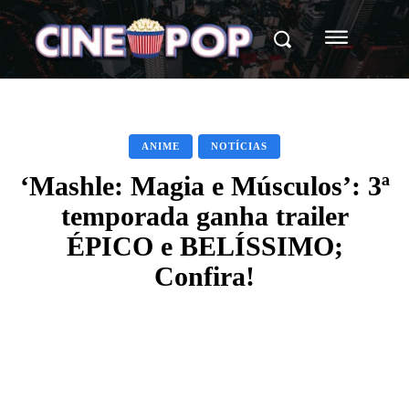
ANIME
NOTÍCIAS
‘Mashle: Magia e Músculos’: 3ª
temporada ganha trailer
ÉPICO e BELÍSSIMO;
Confira!
Facebook
X
WhatsApp