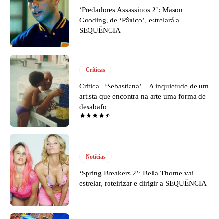
‘Predadores Assassinos 2’: Mason
Gooding, de ‘Pânico’, estrelará a
SEQUÊNCIA
Críticas
Crítica | ‘Sebastiana’ – A inquietude de um
artista que encontra na arte uma forma de
desabafo
Notícias
‘Spring Breakers 2’: Bella Thorne vai
estrelar, roteirizar e dirigir a SEQUÊNCIA