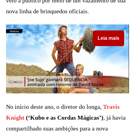
veio a público por meio de um vazamento de sua
nova linha de brinquedos oficiais.
Leia mais
No início deste ano, o diretor do longa,
Travis
Knight
(‘Kubo e as Cordas Mágicas’)
, já havia
compartilhado suas ambições para a nova