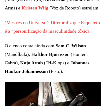
Arms) e
Kristen Wiig
(Voz de Roboto) estrelam.
‘Mestres do Universo’: Diretor diz que Esqueleto
é a “personificação da masculinidade tóxica”
O elenco conta ainda com
Sam C. Wilson
(Mandíbula),
Hafthor Bjornsson
(Homem-
Cabra),
Kojo Attah
(Tri-Klops) e
Jóhannes
Haukur Jóhannesson
(Fisto).