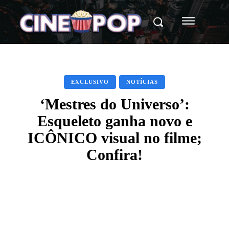
EXCLUSIVO
NOTÍCIAS
‘Mestres do Universo’:
Esqueleto ganha novo e
ICÔNICO visual no filme;
Confira!
Facebook
X
WhatsApp