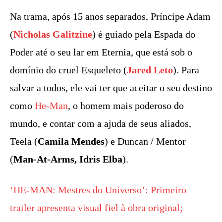
Na trama, após 15 anos separados, Príncipe Adam
(
Nicholas Galitzine
) é guiado pela Espada do
Poder até o seu lar em Eternia, que está sob o
domínio do cruel Esqueleto (
Jared Leto
). Para
salvar a todos, ele vai ter que aceitar o seu destino
como
He-Man
, o homem mais poderoso do
mundo, e contar com a ajuda de seus aliados,
Teela (
Camila Mendes
) e Duncan / Mentor
(
Man-At-Arms, Idris Elba
).
‘HE-MAN: Mestres do Universo’: Primeiro
trailer apresenta visual fiel à obra original;