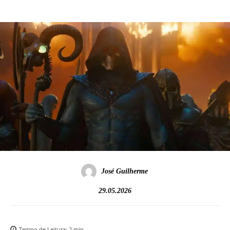
José Guilherme
29.05.2026
Tempo de Leitura:
2
min.