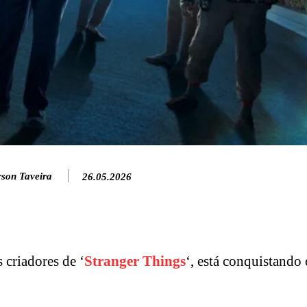
rson Taveira
26.05.2026
 criadores de ‘
Stranger Things
‘, está conquistando 