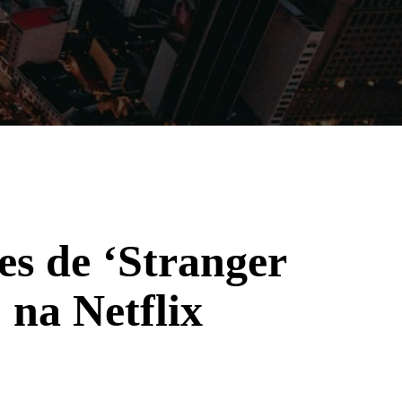
Filmes
Séries
Música
Gênero
es de ‘Stranger
na Netflix