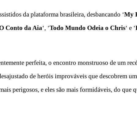
istidos da plataforma brasileira, desbancando ‘
My 
O Conto da Aia
‘, ‘
Todo Mundo Odeia o Chris
‘ e ‘
ntemente perfeita, o encontro monstruoso de um rec
desajustado de heróis improváveis ​​que descobrem u
ais perigosos, e eles são mais formidáveis, do que 