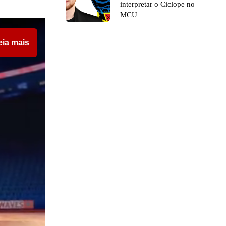
interpretar o Ciclope no
MCU
eia mais