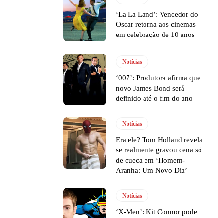
‘La La Land’: Vencedor do
Oscar retorna aos cinemas
em celebração de 10 anos
Notícias
‘007’: Produtora afirma que
novo James Bond será
definido até o fim do ano
Notícias
Era ele? Tom Holland revela
se realmente gravou cena só
de cueca em ‘Homem-
Aranha: Um Novo Dia’
Notícias
‘X-Men’: Kit Connor pode