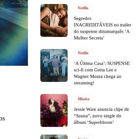
Netflix
Segredos
INACREDITÁVEIS no trailer
do suspense dinamarquês ‘A
Mulher Secreta’
Netflix
‘A Última Casa’: SUSPENSE
sci-fi com Greta Lee e
Wagner Moura chega ao
streaming!
Música
Jessie Ware anuncia clipe de
“Sauna”, novo single do
os
álbum ‘Superbloom’