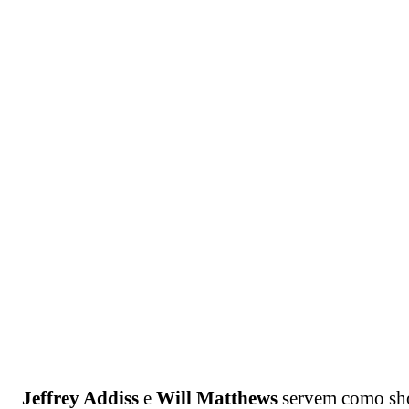
Jeffrey Addiss
e
Will Matthews
servem como sh