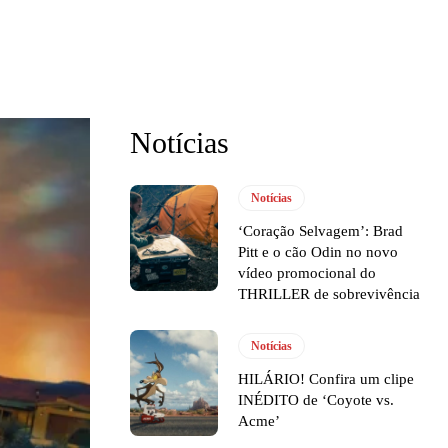
Notícias
Notícias
‘Coração Selvagem’: Brad
Pitt e o cão Odin no novo
vídeo promocional do
THRILLER de sobrevivência
Notícias
HILÁRIO! Confira um clipe
INÉDITO de ‘Coyote vs.
Acme’