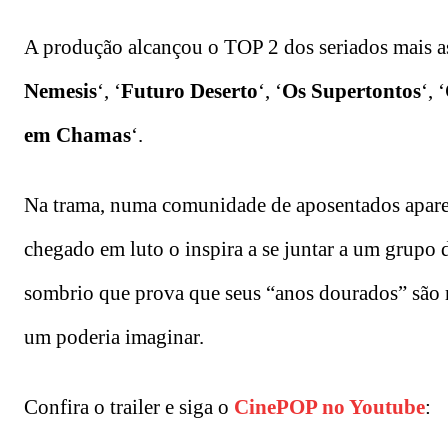
A produção alcançou o TOP 2 dos seriados mais ass
Nemesis
‘, ‘
Futuro Deserto
‘, ‘
Os Supertontos
‘, ‘
em Chamas
‘.
Na trama, numa comunidade de aposentados apare
chegado em luto o inspira a se juntar a um grupo 
sombrio que prova que seus “anos dourados” são m
um poderia imaginar.
Confira o trailer e siga o
CinePOP no Youtube
: