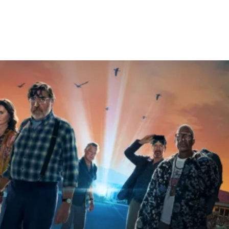
Facebook
X
WhatsApp