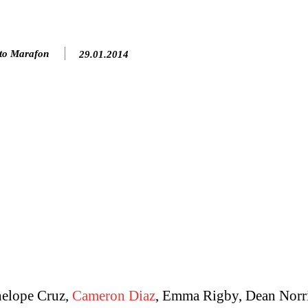
to Marafon
29.01.2014
nelope Cruz,
Cameron Diaz
, Emma Rigby, Dean Norri