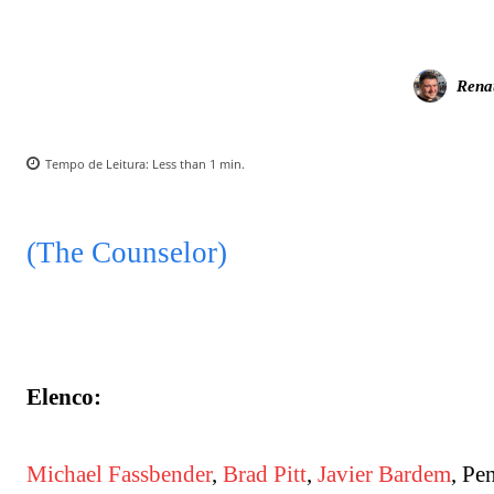
Rena
Tempo de Leitura:
Less than 1
min.
(The Counselor)
Elenco:
Michael Fassbender
,
Brad Pitt
,
Javier Bardem
, Pe