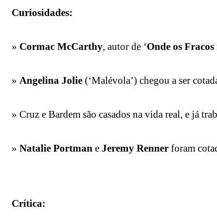
Curiosidades:
»
Cormac McCarthy
, autor de ‘
Onde os Fracos
»
Angelina Jolie
(‘Malévola’) chegou a ser cotada
» Cruz e Bardem são casados na vida real, e já tra
»
Natalie Portman
e
Jeremy Renner
foram cotad
Crítica: