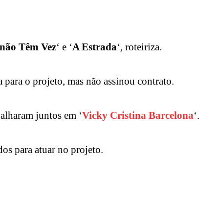
 não Têm Vez
‘ e ‘
A Estrada
‘, roteiriza.
 para o projeto, mas não assinou contrato.
balharam juntos em ‘
Vicky Cristina Barcelona
‘.
os para atuar no projeto.