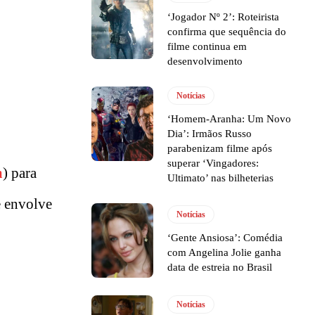
‘Jogador Nº 2’: Roteirista
confirma que sequência do
filme continua em
desenvolvimento
Notícias
‘Homem-Aranha: Um Novo
Dia’: Irmãos Russo
parabenizam filme após
superar ‘Vingadores:
m
) para
Ultimato’ nas bilheterias
e envolve
Notícias
‘Gente Ansiosa’: Comédia
com Angelina Jolie ganha
data de estreia no Brasil
Notícias