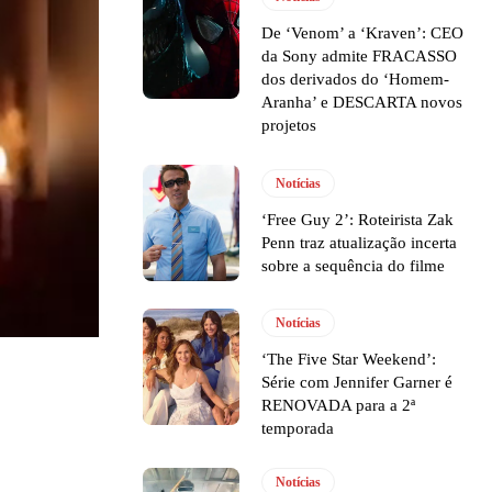
De ‘Venom’ a ‘Kraven’: CEO
da Sony admite FRACASSO
dos derivados do ‘Homem-
Aranha’ e DESCARTA novos
projetos
Notícias
‘Free Guy 2’: Roteirista Zak
Penn traz atualização incerta
sobre a sequência do filme
Notícias
‘The Five Star Weekend’:
Série com Jennifer Garner é
RENOVADA para a 2ª
temporada
Notícias