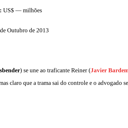
:
US$ — milhões
de Outubro de 2013
sbender
) se une ao traficante Reiner (
Javier Barde
as claro que a trama sai do controle e o advogado s