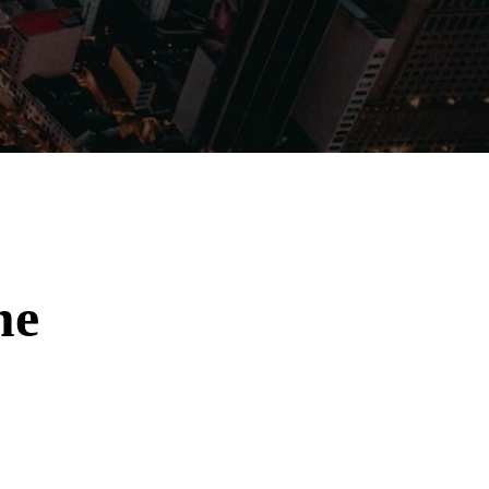
Filmes
Séries
Música
Gênero
me