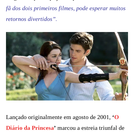
fã dos dois primeiros filmes, pode esperar muitos
retornos divertidos”.
Lançado originalmente em agosto de 2001,
‘
O
Diário da Princesa
’
marcou a estreia triunfal de