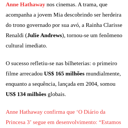
Anne Hathaway
nos cinemas. A trama, que
acompanha a jovem Mia descobrindo ser herdeira
do trono governado por sua avó, a Rainha Clarisse
Renaldi (
Julie Andrews
), tornou-se um fenômeno
cultural imediato.
O sucesso refletiu-se nas bilheterias: o primeiro
filme arrecadou
US$ 165 milhões
mundialmente,
enquanto a sequência, lançada em 2004, somou
US$ 134 milhões
globais.
Anne Hathaway confirma que ‘O Diário da
Princesa 3’ segue em desenvolvimento: “Estamos