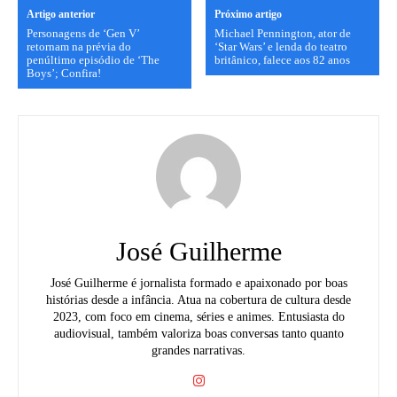
Artigo anterior
Próximo artigo
Personagens de ‘Gen V’
Michael Pennington, ator de
retornam na prévia do
‘Star Wars’ e lenda do teatro
penúltimo episódio de ‘The
britânico, falece aos 82 anos
Boys’; Confira!
José Guilherme
José Guilherme é jornalista formado e apaixonado por boas
histórias desde a infância. Atua na cobertura de cultura desde
2023, com foco em cinema, séries e animes. Entusiasta do
audiovisual, também valoriza boas conversas tanto quanto
grandes narrativas.