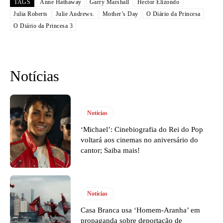
TAGS
Anne Hathaway
Garry Marshall
Hector Elizondo
Julia Roberts
Julie Andrews.
Mother’s Day
O Diário da Princesa
O Diário da Princesa 3
Notícias
Notícias
‘Michael’: Cinebiografia do Rei do Pop
voltará aos cinemas no aniversário do
cantor; Saiba mais!
Notícias
Casa Branca usa ‘Homem-Aranha’ em
propaganda sobre deportação de