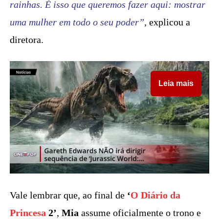
rainhas. É isso que queremos fazer aqui: mostrar
uma mulher em todo o seu poder”
, explicou a
diretora.
Leia mais
Vale lembrar que, ao final de
‘
O Diário da
Princesa
2’
,
Mia
assume oficialmente o trono e