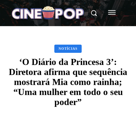
NOTÍCIAS
‘O Diário da Princesa 3’:
Diretora afirma que sequência
mostrará Mia como rainha;
“Uma mulher em todo o seu
poder”
Facebook
X
WhatsApp