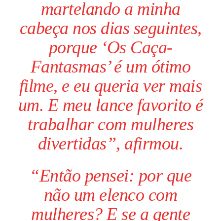
martelando a minha
cabeça nos dias seguintes,
porque ‘
Os Caça-
Fantasmas
’ é um ótimo
filme
, e eu queria ver mais
um. E meu lance favorito é
trabalhar com mulheres
divertidas”, afirmou.
“Então pensei: por que
não um elenco com
mulheres? E se a gente