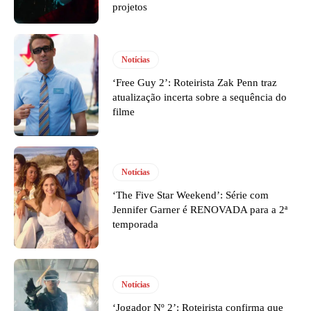
projetos
Notícias
‘Free Guy 2’: Roteirista Zak Penn traz
atualização incerta sobre a sequência do
filme
Notícias
‘The Five Star Weekend’: Série com
Jennifer Garner é RENOVADA para a 2ª
temporada
Notícias
‘Jogador Nº 2’: Roteirista confirma que