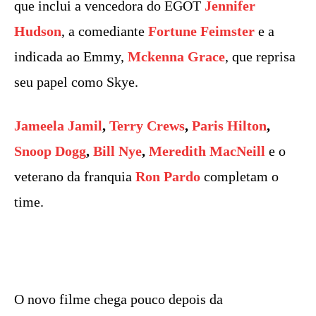
que inclui a vencedora do EGOT
Jennifer
Hudson
, a comediante
Fortune Feimster
e a
indicada ao Emmy,
Mckenna Grace
, que reprisa
seu papel como Skye.
Jameela Jamil
,
Terry Crews
,
Paris Hilton
,
Snoop Dogg
,
Bill Nye
,
Meredith MacNeill
e o
veterano da franquia
Ron Pardo
completam o
time.
O novo filme chega pouco depois da