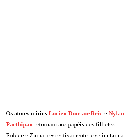
Os atores mirins
Lucien Duncan-Reid
e
Nylan
Parthipan
retornam aos papéis dos filhotes
Rubble e Zuma, respectivamente, e se juntam a