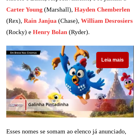
Carter Young
(Marshall),
Hayden Chemberlen
(Rex),
Rain Janjua
(Chase),
William Desrosiers
(Rocky) e
Henry Bolan
(Ryder).
Leia mais
Esses nomes se somam ao elenco já anunciado,