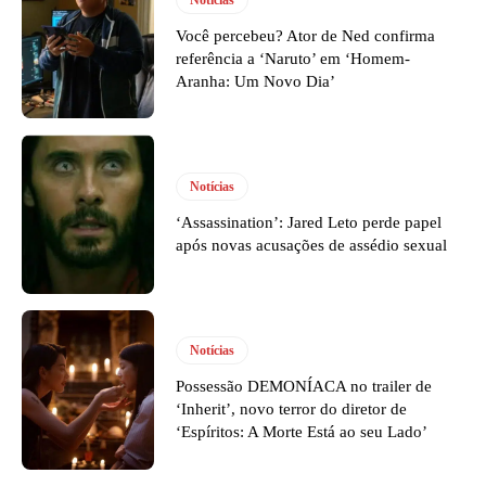
Você percebeu? Ator de Ned confirma
referência a ‘Naruto’ em ‘Homem-
Aranha: Um Novo Dia’
Notícias
‘Assassination’: Jared Leto perde papel
após novas acusações de assédio sexual
Notícias
Possessão DEMONÍACA no trailer de
‘Inherit’, novo terror do diretor de
‘Espíritos: A Morte Está ao seu Lado’