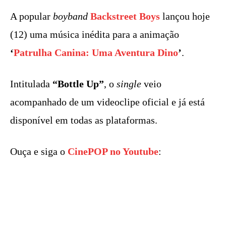
A popular
boyband
Backstreet Boys
lançou hoje
(12) uma música inédita para a animação
‘
Patrulha Canina: Uma Aventura Dino
’
.
Intitulada
“Bottle Up”
, o
single
veio
acompanhado de um videoclipe oficial e já está
disponível em todas as plataformas.
Ouça e siga o
CinePOP no Youtube
: