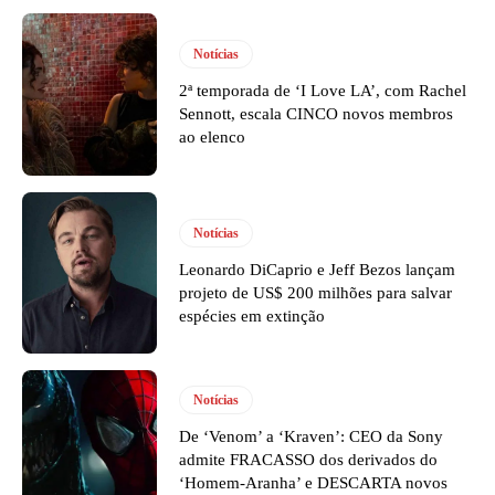
Notícias
2ª temporada de ‘I Love LA’, com Rachel
Sennott, escala CINCO novos membros
ao elenco
Notícias
Leonardo DiCaprio e Jeff Bezos lançam
projeto de US$ 200 milhões para salvar
espécies em extinção
Notícias
De ‘Venom’ a ‘Kraven’: CEO da Sony
admite FRACASSO dos derivados do
‘Homem-Aranha’ e DESCARTA novos