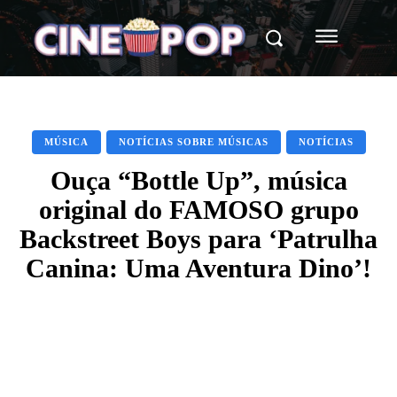
MÚSICA
NOTÍCIAS SOBRE MÚSICAS
NOTÍCIAS
Ouça “Bottle Up”, música
original do FAMOSO grupo
Backstreet Boys para ‘Patrulha
Canina: Uma Aventura Dino’!
Facebook
X
WhatsApp