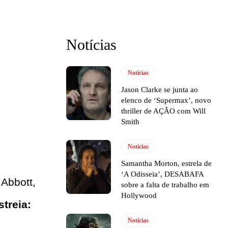
Notícias
Notícias
Jason Clarke se junta ao
elenco de ‘Supermax’, novo
thriller de AÇÃO com Will
Smith
Notícias
Samantha Morton, estrela de
‘A Odisseia’, DESABAFA
Abbott,
sobre a falta de trabalho em
Hollywood
streia:
Notícias