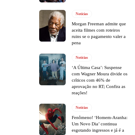
Notícias
Morgan Freeman admite que
aceita filmes com roteiros
ruins se o pagamento valer a
pena
Notícias
‘A Última Casa’: Suspense
com Wagner Moura divide os
críticos com 46% de
aprovação no RT; Confira as
reações!
Notícias
Fenômeno! ‘Homem-Aranha:
Um Novo Dia’ continua
esgotando ingressos e já é a