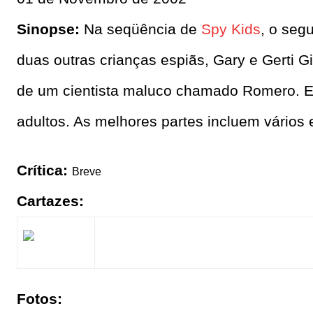
Sinopse:
Na seqüência de
Spy Kids
, o se
duas outras crianças espiãs, Gary e Gerti 
de um cientista maluco chamado Romero. 
adultos. As melhores partes incluem vários 
Crítica:
Breve
Cartazes:
Fotos: