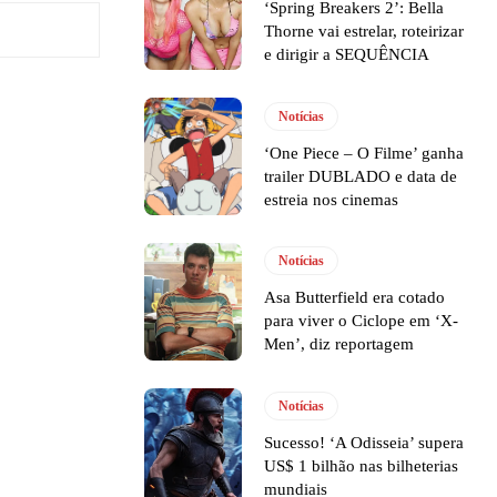
‘Spring Breakers 2’: Bella
Thorne vai estrelar, roteirizar
e dirigir a SEQUÊNCIA
Notícias
‘One Piece – O Filme’ ganha
trailer DUBLADO e data de
estreia nos cinemas
Notícias
Asa Butterfield era cotado
para viver o Ciclope em ‘X-
Men’, diz reportagem
Notícias
Sucesso! ‘A Odisseia’ supera
US$ 1 bilhão nas bilheterias
mundiais