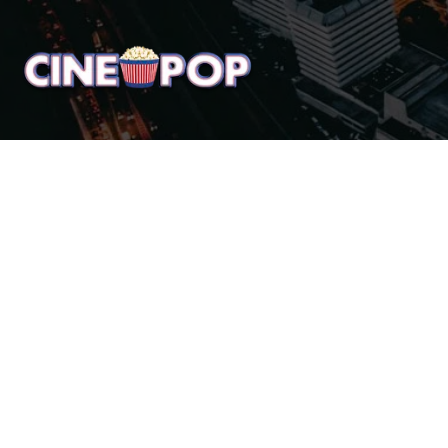
Home
Notícias
Crí