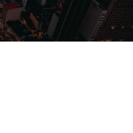
Filmes
Séries
Música
Gênero