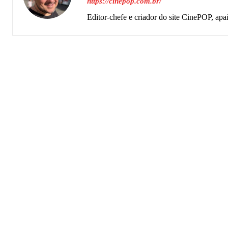
https://cinepop.com.br/
Editor-chefe e criador do site CinePOP, apa