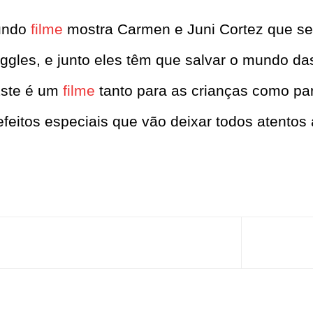
gundo
filme
mostra Carmen e Juni Cortez que s
Giggles, e junto eles têm que salvar o mundo d
Este é um
filme
tanto para as crianças como pa
efeitos especiais que vão deixar todos atentos