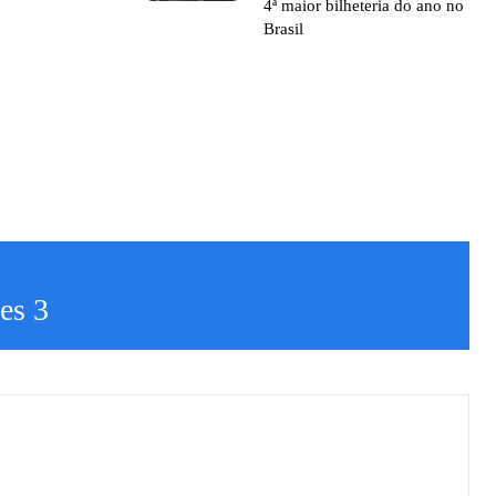
4ª maior bilheteria do ano no
Brasil
es 3