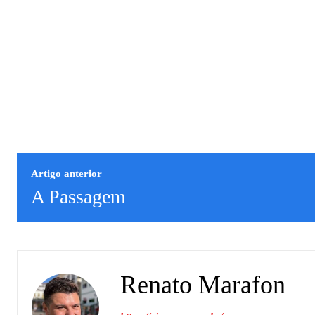
Artigo anterior
A Passagem
Renato Marafon