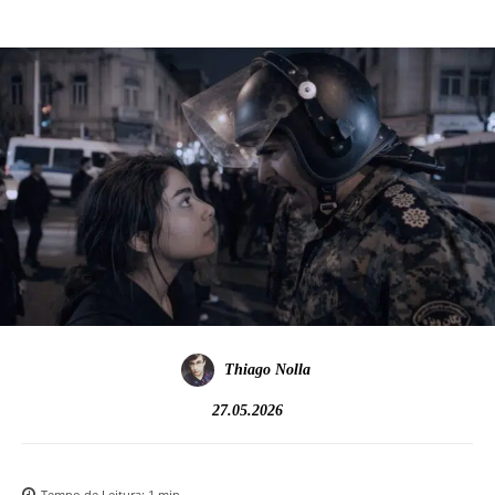
Thiago Nolla
27.05.2026
Tempo de Leitura:
1
min.