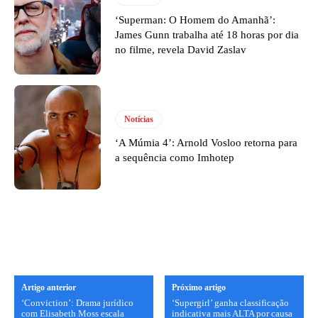
‘Superman: O Homem do Amanhã’:
James Gunn trabalha até 18 horas por dia
no filme, revela David Zaslav
Notícias
‘A Múmia 4’: Arnold Vosloo retorna para
a sequência como Imhotep
Artigo anterior
Próximo artigo
‘Conviction’: Drama jurídico
‘Supergirl’ ganha classificação
com Elisabeth Moss escala
indicativa mais ALTA por causa