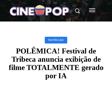
NOTÍCIAS
POLÊMICA! Festival de
Tribeca anuncia exibição de
filme TOTALMENTE gerado
por IA
Facebook
X
WhatsApp