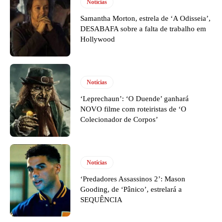
Notícias
Samantha Morton, estrela de ‘A Odisseia’,
DESABAFA sobre a falta de trabalho em
Hollywood
Notícias
‘Leprechaun’: ‘O Duende’ ganhará
NOVO filme com roteiristas de ‘O
Colecionador de Corpos’
Notícias
‘Predadores Assassinos 2’: Mason
Gooding, de ‘Pânico’, estrelará a
SEQUÊNCIA