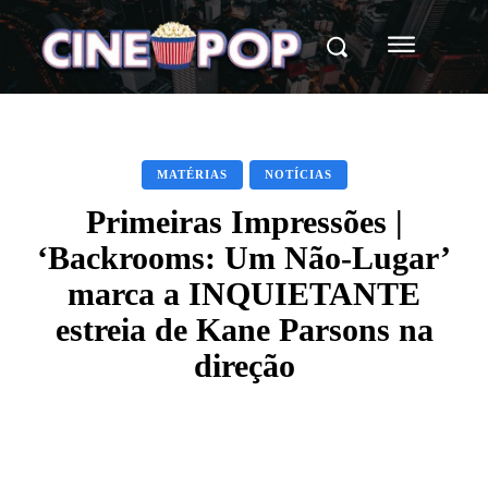
MATÉRIAS
NOTÍCIAS
Primeiras Impressões |
‘Backrooms: Um Não-Lugar’
marca a INQUIETANTE
estreia de Kane Parsons na
direção
Facebook
X
WhatsApp