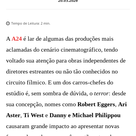
20.05.2026
Tempo de Leitura:
2
min.
A
A24
é lar de algumas das produções mais
aclamadas do cenário cinematográfico, tendo
voltado sua atenção para obras independentes de
diretores estreantes ou não tão conhecidos no
circuito fílmico. E um dos carros-chefes do
estúdio é, sem sombra de dúvida, o
terror
: desde
sua concepção, nomes como
Robert Eggers
,
Ari
Aster
,
Ti West
e
Danny e Michael Philippou
causaram grande impacto ao apresentar novas