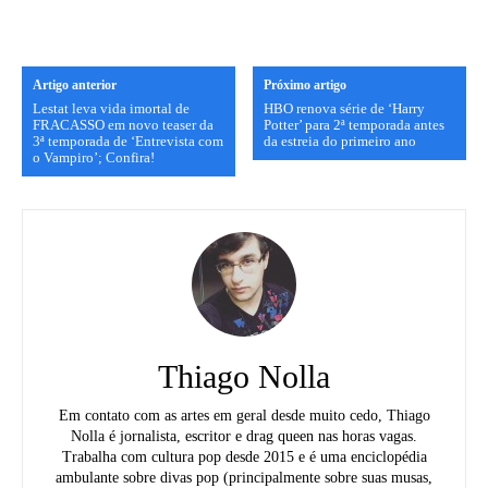
Artigo anterior
Próximo artigo
Lestat leva vida imortal de
HBO renova série de ‘Harry
FRACASSO em novo teaser da
Potter’ para 2ª temporada antes
3ª temporada de ‘Entrevista com
da estreia do primeiro ano
o Vampiro’; Confira!
Thiago Nolla
Em contato com as artes em geral desde muito cedo, Thiago
Nolla é jornalista, escritor e drag queen nas horas vagas.
Trabalha com cultura pop desde 2015 e é uma enciclopédia
ambulante sobre divas pop (principalmente sobre suas musas,