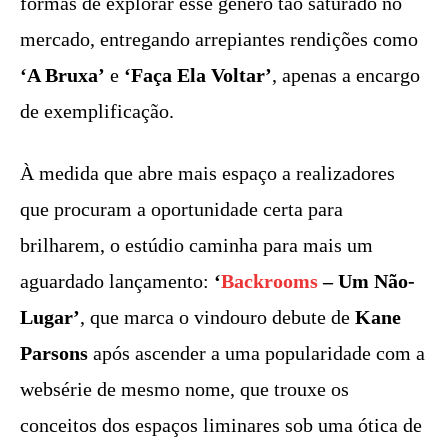
formas de explorar esse gênero tão saturado no
mercado, entregando arrepiantes rendições como
‘A Bruxa’
e
‘Faça Ela Voltar’
, apenas a encargo
de exemplificação.
À medida que abre mais espaço a realizadores
que procuram a oportunidade certa para
brilharem, o estúdio caminha para mais um
aguardado lançamento:
‘
Backrooms
– Um Não-
Lugar’
, que marca o vindouro debute de
Kane
Parsons
após ascender a uma popularidade com a
websérie de mesmo nome, que trouxe os
conceitos dos espaços liminares sob uma ótica de