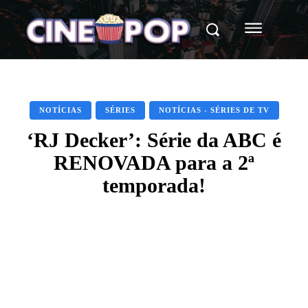
NOTÍCIAS
SÉRIES
NOTÍCIAS - SÉRIES DE TV
‘RJ Decker’: Série da ABC é
RENOVADA para a 2ª
temporada!
Facebook
X
WhatsApp