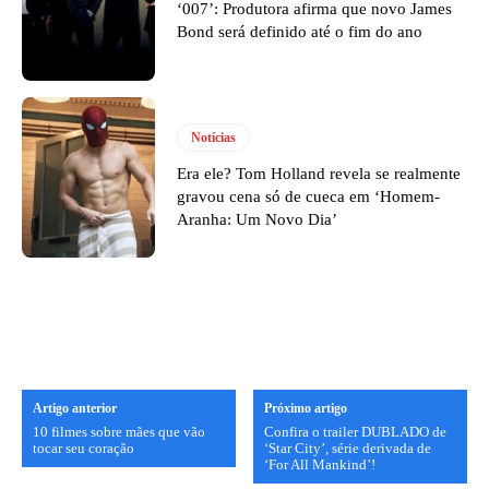
‘007’: Produtora afirma que novo James
Bond será definido até o fim do ano
Notícias
Era ele? Tom Holland revela se realmente
gravou cena só de cueca em ‘Homem-
Aranha: Um Novo Dia’
Artigo anterior
Próximo artigo
10 filmes sobre mães que vão
Confira o trailer DUBLADO de
tocar seu coração
‘Star City’, série derivada de
‘For All Mankind’!