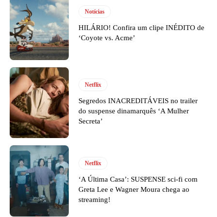
Notícias
HILÁRIO! Confira um clipe INÉDITO de
‘Coyote vs. Acme’
Netflix
Segredos INACREDITÁVEIS no trailer
do suspense dinamarquês ‘A Mulher
Secreta’
Netflix
‘A Última Casa’: SUSPENSE sci-fi com
Greta Lee e Wagner Moura chega ao
streaming!