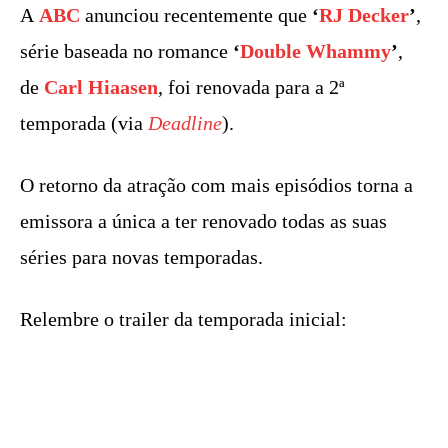
A
ABC
anunciou recentemente que
‘
RJ Decker
’
,
série baseada no romance
‘
Double Whammy
’
,
de
Carl Hiaasen
, foi renovada para a 2ª
temporada (via
Deadline
).
O retorno da atração com mais episódios torna a
emissora a única a ter renovado todas as suas
séries para novas temporadas.
Relembre o trailer da temporada inicial: