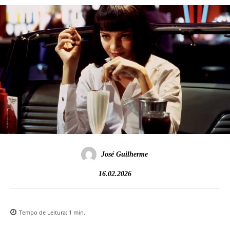
José Guilherme
16.02.2026
Tempo de Leitura:
1
min.