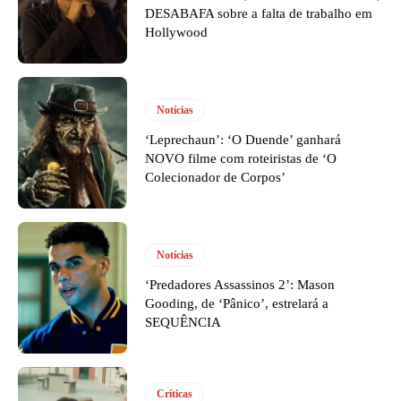
DESABAFA sobre a falta de trabalho em
Hollywood
Notícias
‘Leprechaun’: ‘O Duende’ ganhará
NOVO filme com roteiristas de ‘O
Colecionador de Corpos’
Notícias
‘Predadores Assassinos 2’: Mason
Gooding, de ‘Pânico’, estrelará a
SEQUÊNCIA
Críticas