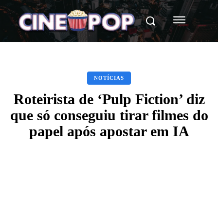
NOTÍCIAS
Roteirista de ‘Pulp Fiction’ diz
que só conseguiu tirar filmes do
papel após apostar em IA
Facebook
X
WhatsApp