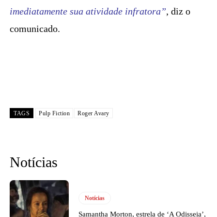
imediatamente sua atividade infratora”
, diz o
comunicado.
TAGS
Pulp Fiction
Roger Avary
Notícias
Notícias
Samantha Morton, estrela de ‘A Odisseia’,