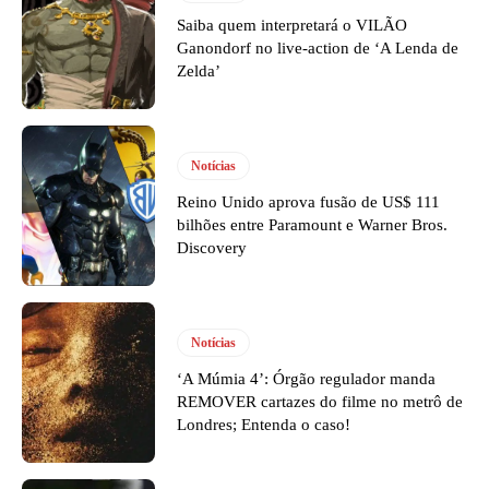
Saiba quem interpretará o VILÃO
Ganondorf no live-action de ‘A Lenda de
Zelda’
Notícias
Reino Unido aprova fusão de US$ 111
bilhões entre Paramount e Warner Bros.
Discovery
Notícias
‘A Múmia 4’: Órgão regulador manda
REMOVER cartazes do filme no metrô de
Londres; Entenda o caso!