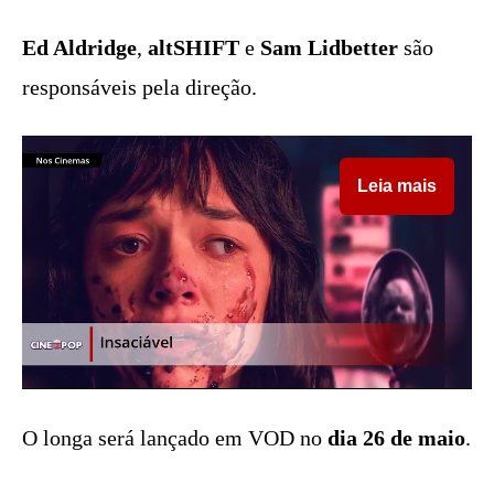
Ed Aldridge
,
altSHIFT
e
Sam Lidbetter
são
responsáveis pela direção.
Leia mais
O longa será lançado em VOD no
dia 26 de maio
.