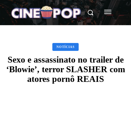
NOTÍCIAS
Sexo e assassinato no trailer de
‘Blowie’, terror SLASHER com
atores pornô REAIS
Facebook
X
WhatsApp