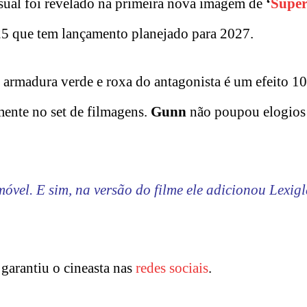
isual foi revelado na primeira nova imagem de
‘
Supe
25 que tem lançamento planejado para 2027.
e armadura verde e roxa do antagonista é um efeito 
amente no set de filmagens.
Gunn
não poupou elogios
óvel. E sim, na versão do filme ele adicionou Lexigl
, garantiu o cineasta nas
redes sociais
.