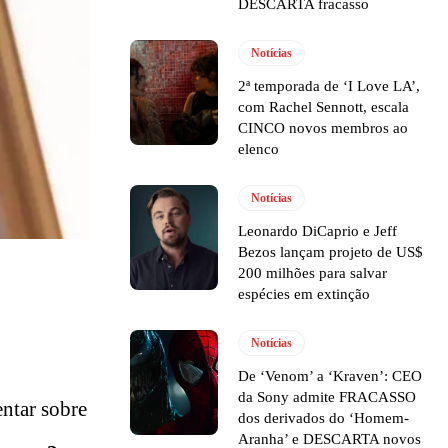
DESCARTA fracasso
Notícias
2ª temporada de ‘I Love LA’,
com Rachel Sennott, escala
CINCO novos membros ao
elenco
Notícias
Leonardo DiCaprio e Jeff
Bezos lançam projeto de US$
200 milhões para salvar
espécies em extinção
Notícias
De ‘Venom’ a ‘Kraven’: CEO
da Sony admite FRACASSO
entar sobre
dos derivados do ‘Homem-
Aranha’ e DESCARTA novos