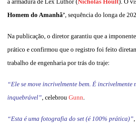
a armadura de Lex Luthor (
Nicholas Hoult
). O v
Homem do Amanhã’
, sequência do longa de 20
Na publicação, o diretor garantiu que a imponent
prático e confirmou que o registro foi feito diret
trabalho de engenharia por trás do traje:
“Ele se move incrivelmente bem. É incrivelmente m
inquebrável”
, celebrou
Gunn
.
“Esta é uma fotografia do set (é 100% prática)”