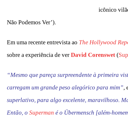
icônico vil
Não Podemos Ver’).
Em uma recente entrevista ao
The Hollywood Rep
sobre a experiência de ver
David Corenswet
(
Sup
“Mesmo que pareça surpreendente à primeira vista
carregam um grande peso alegórico para mim”
, 
superlativo, para algo excelente, maravilhoso. Ma
Então, o
Superman
é o Übermensch [além-homem