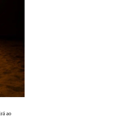
irá ao