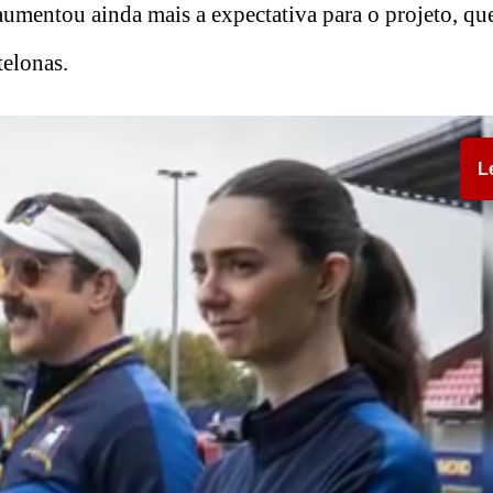
aumentou ainda mais a expectativa para o projeto, qu
telonas.
L