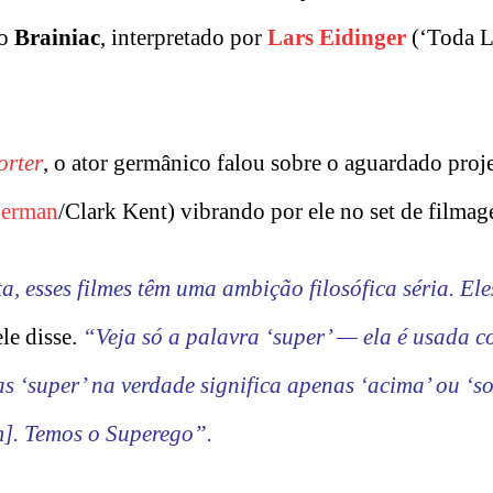
ão
Brainiac
, interpretado por
Lars Eidinger
(‘Toda L
orter
, o ator germânico falou sobre o aguardado proje
erman
/Clark Kent) vibrando por ele no set de filmag
, esses filmes têm uma ambição filosófica séria. Ele
ele disse.
“Veja só a palavra ‘super’ — ela é usada 
s ‘super’ na verdade significa apenas ‘acima’ ou ‘so
]. Temos o Superego”.