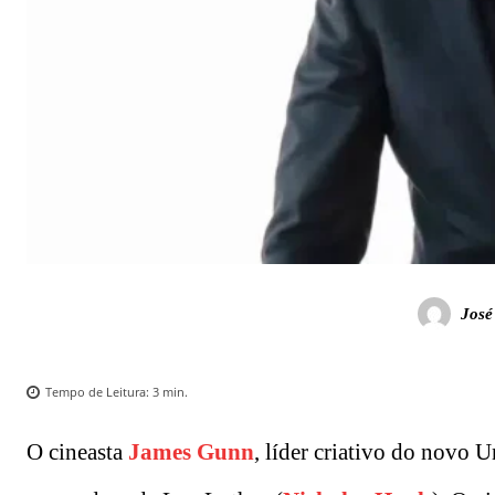
José
Tempo de Leitura:
3
min.
O cineasta
James Gunn
, líder criativo do novo 