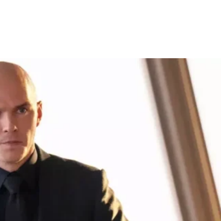
Facebook
X
WhatsApp