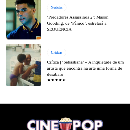
Notícias
‘Predadores Assassinos 2’: Mason
Gooding, de ‘Pânico’, estrelará a
SEQUÊNCIA
Críticas
Crítica | ‘Sebastiana’ – A inquietude de um
artista que encontra na arte uma forma de
desabafo