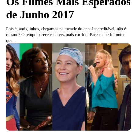
Os Filmes Mais Esperados
de Junho 2017
Pois é, amiguinhos, chegamos na metade do ano. Inacreditável, não é
mesmo? O tempo parece cada vez mais corrido. Parece que foi ontem
que...