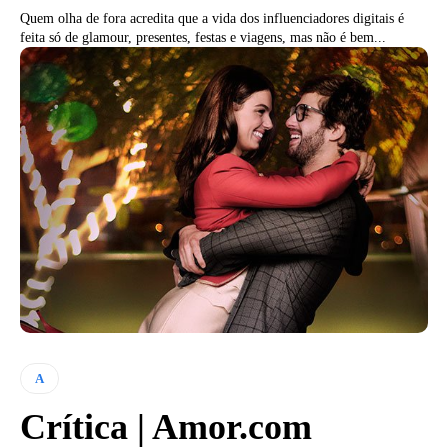
Quem olha de fora acredita que a vida dos influenciadores digitais é
feita só de glamour, presentes, festas e viagens, mas não é bem...
A
Crítica | Amor.com