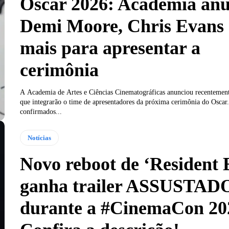
Oscar 2026: Academia anu
Demi Moore, Chris Evans 
mais para apresentar a
cerimônia
A Academia de Artes e Ciências Cinematográficas anunciou recentemen
que integrarão o time de apresentadores da próxima cerimônia do Oscar
confirmados...
Notícias
Novo reboot de ‘Resident E
ganha trailer ASSUSTAD
durante a #CinemaCon 20