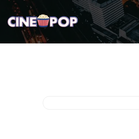
Home
Notícias
Crí