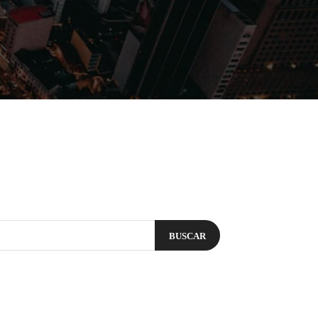
Filmes
Séries
Música
Gênero
BUSCAR