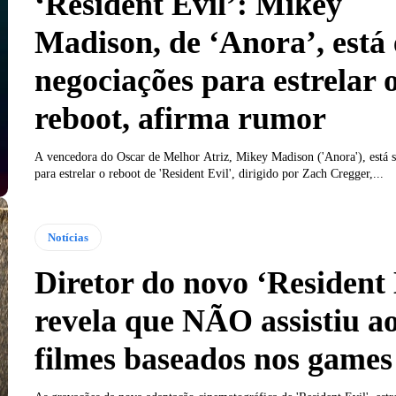
‘Resident Evil’: Mikey
Madison, de ‘Anora’, está
negociações para estrelar 
reboot, afirma rumor
A vencedora do Oscar de Melhor Atriz, Mikey Madison ('Anora'), está 
para estrelar o reboot de 'Resident Evil', dirigido por Zach Cregger,...
Notícias
Diretor do novo ‘Resident 
revela que NÃO assistiu a
filmes baseados nos games