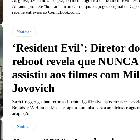
As gravações da nova adaptação cinematográfica de 'Resident Evil', estr
Abrams, promete "honrar" a icônica franquia de jogos original da Cap
recente entrevisa ao ComicBook.com,...
Notícias
‘Resident Evil’: Diretor do
reboot revela que NUNCA
assistiu aos filmes com Mil
Jovovich
Zach Cregger ganhou reconhecimento significativo após encabeçar os el
Brutais' e 'A Hora do Mal' - e, agora, caminha para a ambiciosa e aguar
adaptação...
Notícias