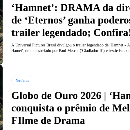
‘Hamnet’: DRAMA da dir
de ‘Eternos’ ganha podero
trailer legendado; Confira
A Universal Pictures Brasil divulgou o trailer legendado de 'Hamnet - 
Hamet', drama estrelado por Paul Mescal ('Gladiador II') e Jessie Buckle
Notícias
Globo de Ouro 2026 | ‘Ha
conquista o prêmio de Me
FIlme de Drama