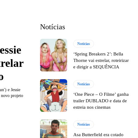
Notícias
Notícias
essie
‘Spring Breakers 2’: Bella
relar
Thorne vai estrelar, roteirizar
e dirigir a SEQUÊNCIA
o
Notícias
n') e Jessie
‘One Piece – O Filme’ ganha
 novo projeto
trailer DUBLADO e data de
estreia nos cinemas
Notícias
Asa Butterfield era cotado