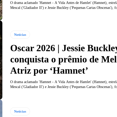
O drama aclamado 'Hamnet - A Vida Antes de Hamlet' (Hamnet), estrel
Mescal ('Gladiador II') e Jessie Buckley ('Pequenas Cartas Obscenas'), f
Notícias
Oscar 2026 | Jessie Buckle
conquista o prêmio de Me
Atriz por ‘Hamnet’
O drama aclamado 'Hamnet - A Vida Antes de Hamlet' (Hamnet), estrel
Mescal ('Gladiador II') e Jessie Buckley ('Pequenas Cartas Obscenas'), f
Notícias