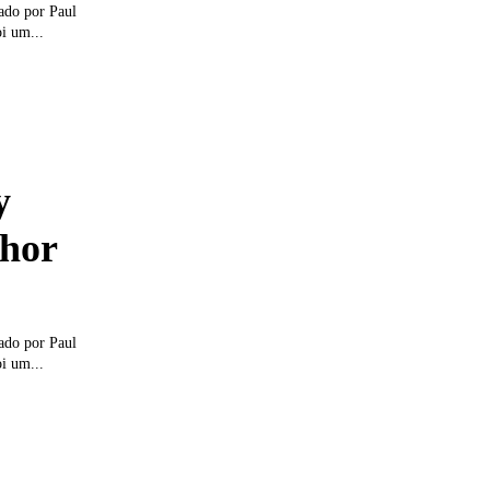
ado por Paul
oi um...
y
lhor
ado por Paul
oi um...