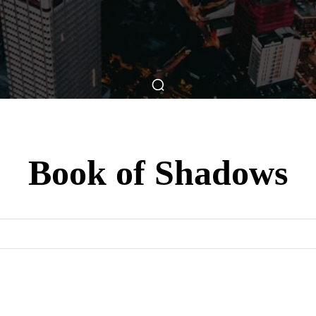
ticas
Breve Nos Cinemas
Matérias
Nos Cinemas
Book of Shadows