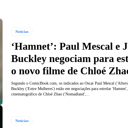
Notícias
‘Hamnet’: Paul Mescal e J
Buckley negociam para est
o novo filme de Chloé Zha
Segundo o ComicBook.com, os indicados ao Oscar Paul Mescal ('Aftersu
Buckley ('Entre Mulheres') estão em negociações para estrelar 'Hamnet',
cinematográfico de Chloé Zhao ('Nomadland',...
Notícias