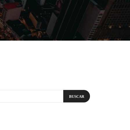
Filmes
Séries
Música
Gênero
BUSCAR