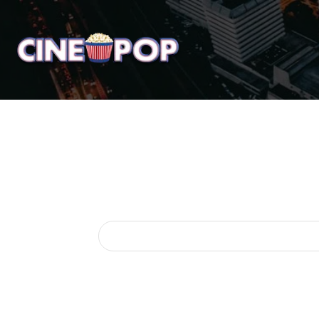
Home
Notícias
Crí