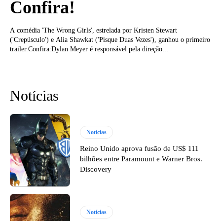
Confira!
A comédia 'The Wrong Girls', estrelada por Kristen Stewart
('Crepúsculo') e Alia Shawkat ('Pisque Duas Vezes'), ganhou o primeiro
trailer.Confira:Dylan Meyer é responsável pela direção...
Notícias
Notícias
Reino Unido aprova fusão de US$ 111
bilhões entre Paramount e Warner Bros.
Discovery
Notícias