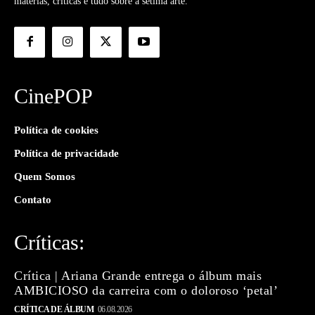
matérias, críticas e tudo sobre a sétima arte.
CinePOP
Política de cookies
Política de privacidade
Quem Somos
Contato
Críticas:
Crítica | Ariana Grande entrega o álbum mais
AMBICIOSO da carreira com o doloroso ‘petal’
CRÍTICA DE ÁLBUM
06.08.2026