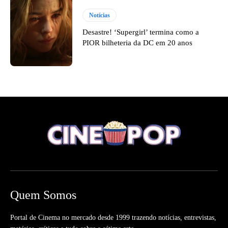
Notícias
Desastre! ‘Supergirl’ termina como a
PIOR bilheteria da DC em 20 anos
Quem Somos
Portal de Cinema no mercado desde 1999 trazendo notícias, entrevistas,