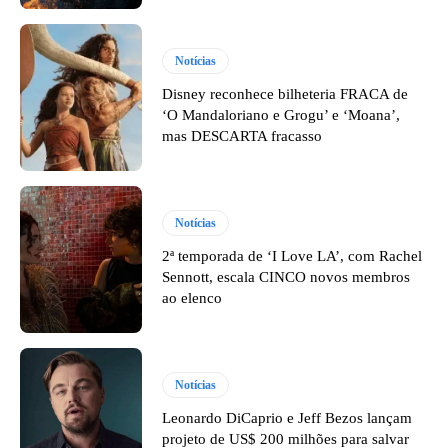
Notícias
Disney reconhece bilheteria FRACA de
‘O Mandaloriano e Grogu’ e ‘Moana’,
mas DESCARTA fracasso
Notícias
2ª temporada de ‘I Love LA’, com Rachel
Sennott, escala CINCO novos membros
ao elenco
Notícias
Leonardo DiCaprio e Jeff Bezos lançam
projeto de US$ 200 milhões para salvar