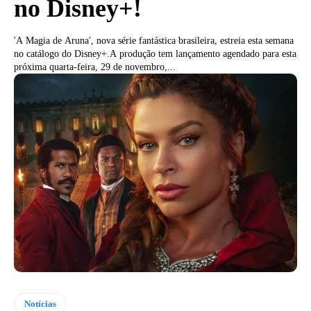
no Disney+!
'A Magia de Aruna', nova série fantástica brasileira, estreia esta semana
no catálogo do Disney+.A produção tem lançamento agendado para esta
próxima quarta-feira, 29 de novembro,...
Notícias