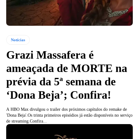
Notícias
Grazi Massafera é
ameaçada de MORTE na
prévia da 5ª semana de
‘Dona Beja’; Confira!
A HBO Max divulgou o trailer dos próximos capítulos do remake de
'Dona Beja'.Os trinta primeiros episódios já estão disponíveis no serviço
de streaming.Confira...